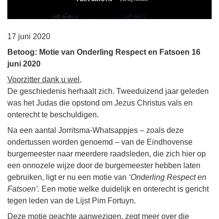
17 juni 2020
Betoog: Motie van Onderling Respect en Fatsoen 16
juni 2020
Voorzitter dank u wel,
De geschiedenis herhaalt zich. Tweeduizend jaar geleden
was het Judas die opstond om Jezus Christus vals en
onterecht te beschuldigen.
Na een aantal Jorritsma-Whatsappjes – zoals deze
ondertussen worden genoemd – van de Eindhovense
burgemeester naar meerdere raadsleden, die zich hier op
een onnozele wijze door de burgemeester hebben laten
gebruiken, ligt er nu een motie van
‘Onderling Respect en
Fatsoen’.
Een motie welke duidelijk en onterecht is gericht
tegen leden van de Lijst Pim Fortuyn.
Deze motie geachte aanwezigen, zegt meer over die