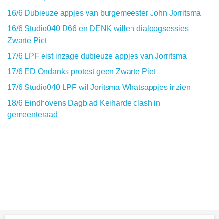
16/6 Dubieuze appjes van burgemeester John Jorritsma
16/6 Studio040 D66 en DENK willen dialoogsessies
Zwarte Piet
17/6 LPF eist inzage dubieuze appjes van Jorritsma
17/6 ED Ondanks protest geen Zwarte Piet
17/6 Studio040 LPF wil Joritsma-Whatsappjes inzien
18/6 Eindhovens Dagblad Keiharde clash in
gemeenteraad