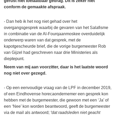
gerust niet toelaatbaar gedrag. Dit is zeker niet
conform de gemaakte afspraak.
- Dan heb ik het nog niet gehad over het
overgangsgesprek waarbij de gevaren van het Salafisme
in combinatie van de Al-Fourqaanmoskee overduidelijk
onderwerp waren van dat gesprek, met de
kapotgescheurde brief, die de vorige burgemeester Rob
van Gijzel had geschreven naar drie Ministeries als
dieptepunt.
Neem van mij aan voorzitter, daar is het laatste woord
nog niet over gezegd.
- Op een eenvoudige vraag van de LPF in december 2019,
of een Eindhovense horecaondernemer een gesprek kon
hebben met de burgemeester, die gewoon met een ‘Ja’ of
een ‘Nee’ kon worden beantwoord, geeft de burgemeester
via de mail als antwoord;
‘
dat raadsleden niet geacht