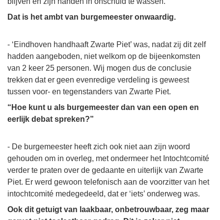
blijven en zijn handen in onschuld te wassen.
Dat is het ambt van burgemeester onwaardig.
- ‘Eindhoven handhaaft Zwarte Piet’ was, nadat zij dit zelf
hadden aangeboden, niet welkom op de bijeenkomsten
van 2 keer 25 personen. Wij mogen dus de conclusie
trekken dat er geen evenredige verdeling is geweest
tussen voor- en tegenstanders van Zwarte Piet.
“Hoe kunt u als burgemeester dan van een open en
eerlijk debat spreken?”
- De burgemeester heeft zich ook niet aan zijn woord
gehouden om in overleg, met ondermeer het Intochtcomité
verder te praten over de gedaante en uiterlijk van Zwarte
Piet. Er werd gewoon telefonisch aan de voorzitter van het
intochtcomité medegedeeld, dat er ‘iets’ onderweg was.
Ook dit getuigt van laakbaar, onbetrouwbaar, zeg maar