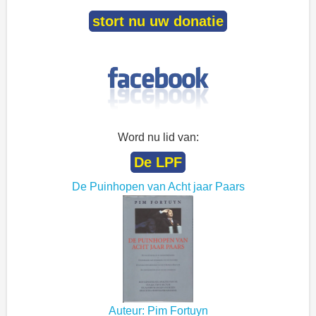
stort nu uw donatie
Word nu lid van:
De LPF
De Puinhopen van Acht jaar Paars
Auteur: Pim Fortuyn