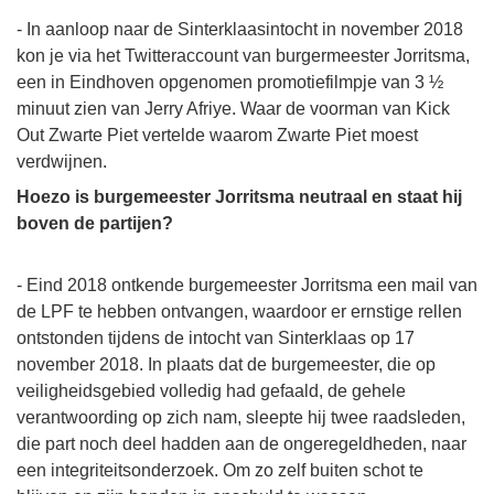
- In aanloop naar de Sinterklaasintocht in november 2018
kon je via het Twitteraccount van burgermeester Jorritsma,
een in Eindhoven opgenomen promotiefilmpje van 3 ½
minuut zien van Jerry Afriye. Waar de voorman van Kick
Out Zwarte Piet vertelde waarom Zwarte Piet moest
verdwijnen.
Hoezo is burgemeester Jorritsma neutraal en staat hij
boven de partijen?
- Eind 2018 ontkende burgemeester Jorritsma een mail van
de LPF te hebben ontvangen, waardoor er ernstige rellen
ontstonden tijdens de intocht van Sinterklaas op 17
november 2018. In plaats dat de burgemeester, die op
veiligheidsgebied volledig had gefaald, de gehele
verantwoording op zich nam, sleepte hij twee raadsleden,
die part noch deel hadden aan de ongeregeldheden, naar
een integriteitsonderzoek. Om zo zelf buiten schot te