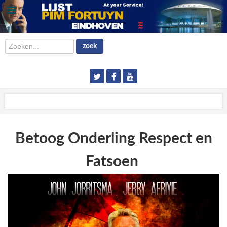
Zoeken...
zoek
Betoog Onderling Respect en
Fatsoen