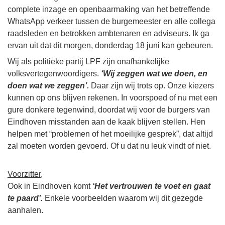
complete inzage en openbaarmaking van het betreffende
WhatsApp verkeer tussen de burgemeester en alle collega
raadsleden en betrokken ambtenaren en adviseurs. Ik ga
ervan uit dat dit morgen, donderdag 18 juni kan gebeuren.
Wij als politieke partij LPF zijn onafhankelijke
volksvertegenwoordigers.
‘Wij zeggen wat we doen, en
doen wat we zeggen’.
Daar zijn wij trots op. Onze kiezers
kunnen op ons blijven rekenen. In voorspoed of nu met een
gure donkere tegenwind, doordat wij voor de burgers van
Eindhoven misstanden aan de kaak blijven stellen. Hen
helpen met “problemen of het moeilijke gesprek”, dat altijd
zal moeten worden gevoerd. Of u dat nu leuk vindt of niet.
Voorzitter,
Ook in Eindhoven komt
‘Het vertrouwen te voet en gaat
te paard’.
Enkele voorbeelden waarom wij dit gezegde
aanhalen.