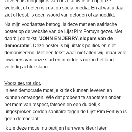
zoveel als mogelijk is van onze activiteiten op onze
website, of delen wij dat op social media. En al wat u daar
ziet of leest, is geen woord van gelogen of aangedikt.
Na mijn voorlaatste betoog, is deze met een satirische
poster op de website van de Lijst Pim Fortuyn gezet. Met
daarbij de tekst;
’JOHN EN JERRY, slopers van de
democratie’
. Deze poster is bij uitstek politiek en niet
demoniserend. Met een tekst waar niet allen wij, maar vele
inwoners van onze stad en inmiddels ook in het land
volledig achter staan.
Voorzitter, tot slot,
In een democratie moet je kritiek kunnen leveren en
kunnen ontvangen. Wie dat probeert te saboteren onder
het mom van respect, fatsoen en een duidelijk
uitgesproken cordon sanitaire tegen de Lijst Pim Fortuyn is
geen democraat.
Ik zie deze motie, nu partijen hun ware kleur laten