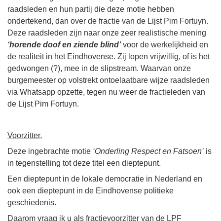
raadsleden en hun partij die deze motie hebben
ondertekend, dan over de fractie van de Lijst Pim Fortuyn.
Deze raadsleden zijn naar onze zeer realistische mening
‘horende doof en ziende blind’
voor de werkelijkheid en
de realiteit in het Eindhovense. Zij lopen vrijwillig, of is het
gedwongen (?), mee in de slipstream. Waarvan onze
burgemeester op volstrekt ontoelaatbare wijze raadsleden
via Whatsapp opzette, tegen nu weer de fractieleden van
de Lijst Pim Fortuyn.
Voorzitter,
Deze ingebrachte motie
‘Onderling Respect en Fatsoen’
is
in tegenstelling tot deze titel een dieptepunt.
Een dieptepunt in de lokale democratie in Nederland en
ook een dieptepunt in de Eindhovense politieke
geschiedenis.
Daarom vraag ik u als fractievoorzitter van de LPF