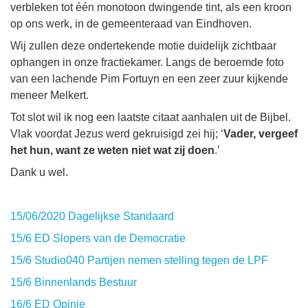
verbleken tot één monotoon dwingende tint, als een kroon
op ons werk, in de gemeenteraad van Eindhoven.
Wij zullen deze ondertekende motie duidelijk zichtbaar
ophangen in onze fractiekamer. Langs de beroemde foto
van een lachende Pim Fortuyn en een zeer zuur kijkende
meneer Melkert.
Tot slot wil ik nog een laatste citaat aanhalen uit de Bijbel.
Vlak voordat Jezus werd gekruisigd zei hij; ‘
Vader, vergeef
het hun, want ze weten niet wat zij doen
.’
Dank u wel.
15/06/2020 Dagelijkse Standaard
15/6 ED Slopers van de Democratie
15/6 Studio040 Partijen nemen stelling tegen de LPF
15/6 Binnenlands Bestuur
16/6 ED Opinie