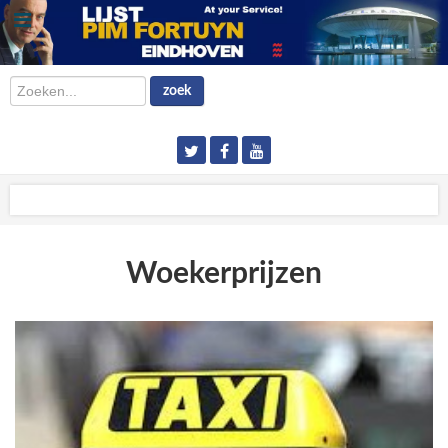
Zoeken...
zoek
Woekerprijzen