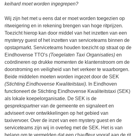
keihard moet worden ingegrepen?
Wij zijn het met u eens dat er moet worden toegezien op
ritweigering en in rekening brengen van hoge ritprijzen.
Toezicht hierop kan door middel van het inzetten van een
mysteryy guest of het inzetten van serviceteams binnen de
opstapmarkt. Serviceteams houden toezicht op straat op de
Eindhovense TTO’s
(Toegelaten Taxi Organisaties)
en
coördineren op drukke momenten de klantenstroom om de
doorstroming en veiligheid van het verkeer te waarborgen.
Beide middelen moeten worden ingezet door de SEK
(Stichting Eindhovense Kwaliteitstaxi)
. In Eindhoven
functioneert de Stichting Eindhovense Kwaliteitstaxi (SEK)
als lokale koepelorganisatie. De SEK is de
gesprekspartner van de gemeente en signaleert en
adviseert over ontwikkelingen op het gebied van
taxivervoer. Over de inzet van een mystery guest en de
serviceteams zijn wij in overleg met de SEK. Het is van
belang om te vermelden dat een chauffeur vooraf aan de rit