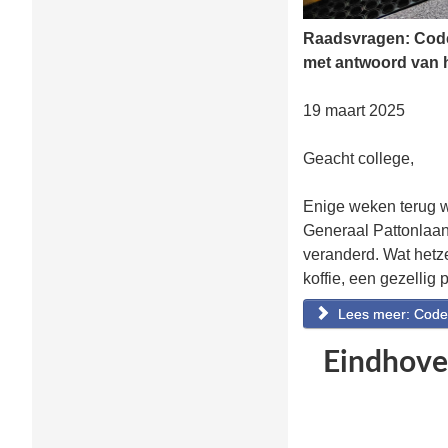
Raadsvragen: Code
met antwoord van h
19 maart 2025
Geacht college,
Enige weken terug w
Generaal Pattonlaan
veranderd. Wat hetz
koffie, een gezellig 
Lees meer: Code
Eindhoven