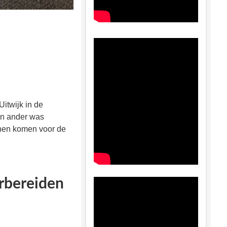
itwijk in de
en ander was
enen komen voor de
orbereiden