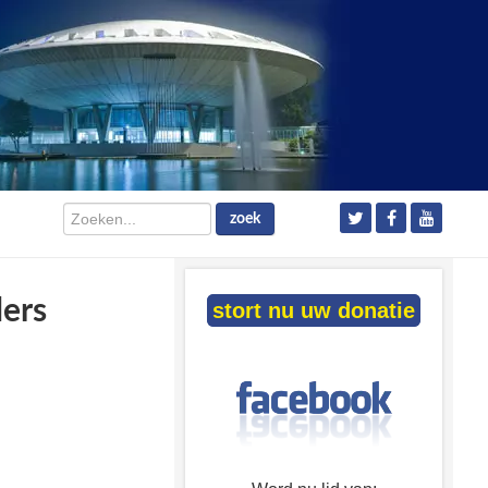
Zoeken...
zoek
ders
stort nu uw donatie