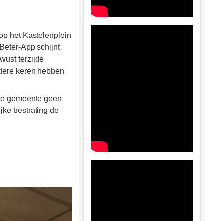
 op het Kastelenplein
Beter-App schijnt
wust terzijde
rdere keren hebben
 de gemeente geen
jke bestrating de