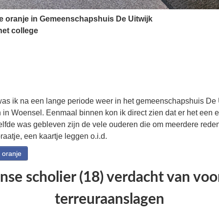
 oranje in Gemeenschapshuis De Uitwijk
et college
as ik na een lange periode weer in het gemeenschapshuis De U
 in Woensel. Eenmaal binnen kon ik direct zien dat er het een 
elfde was gebleven zijn de vele ouderen die om meerdere red
praatje, een kaartje leggen o.i.d.
 oranje
se scholier (18) verdacht van vo
terreuraanslagen