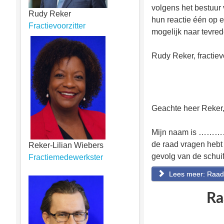
volgens het bestuur 
Rudy Reker
hun reactie één op 
Fractievoorzitter
mogelijk naar tevre
Rudy Reker, fractievo
Geachte heer Reker
Mijn naam is …………….
de raad vragen hebt
Reker-Lilian Wiebers
gevolg van de schuif
Fractiemedewerkster
Lees meer: Raads
Ra