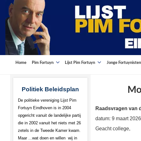
Home
Pim Fortuyn
Lijst Pim Fortuyn
Jonge Fortuynisten
Mog
Politiek Beleidsplan
De politieke vereniging Lijst Pim
Fortuyn Eindhoven is in 2004
Raadsvragen van de
opgericht vanuit de landelijke partij
datum: 9 maart 2026
die in 2002 vanuit het niets met 26
Geacht college,
zetels in de Tweede Kamer kwam.
Maar ...wat doen en willen wij in