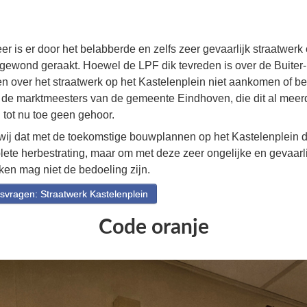
er is er door het belabberde en zelfs zeer gevaarlijk straatwerk
gewond geraakt. Hoewel de LPF dik tevreden is over de Buiter-
n over het straatwerk op het Kastelenplein niet aankomen of be
de marktmeesters van de gemeente Eindhoven, die dit al mee
tot nu toe geen gehoor.
 wij dat met de toekomstige bouwplannen op het Kastelenplein
plete herbestrating, maar om met deze zeer ongelijke en gevaarli
jken mag niet de bedoeling zijn.
vragen: Straatwerk Kastelenplein
Code oranje