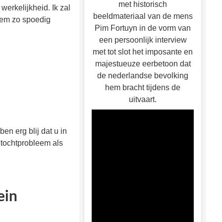
met historisch
werkelijkheid. Ik zal
beeldmateriaal van de mens
eem zo spoedig
Pim Fortuyn in de vorm van
een persoonlijk interview
met tot slot het imposante en
majestueuze eerbetoon dat
de nederlandse bevolking
hem bracht tijdens de
uitvaart.
n erg blij dat u in
tochtprobleem als
ein