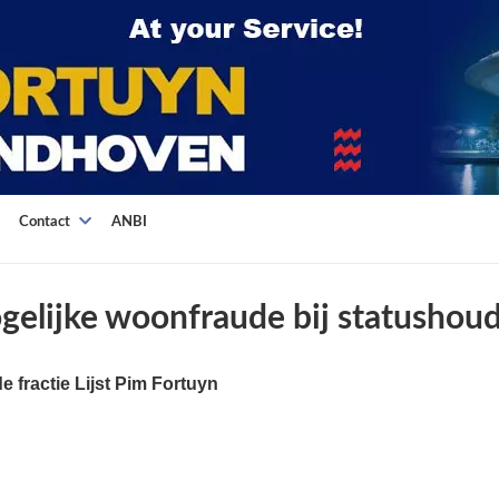
Contact
ANBI
elijke woonfraude bij statushou
 fractie Lijst Pim Fortuyn