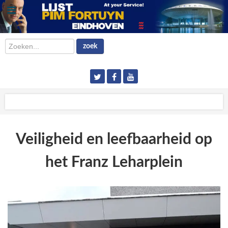
Zoeken...
zoek
Veiligheid en leefbaarheid op
het Franz Leharplein