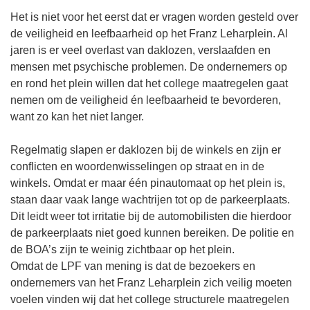
Het is niet voor het eerst dat er vragen worden gesteld over
de veiligheid en leefbaarheid op het Franz Leharplein. Al
jaren is er veel overlast van daklozen, verslaafden en
mensen met psychische problemen. De ondernemers op
en rond het plein willen dat het college maatregelen gaat
nemen om de veiligheid én leefbaarheid te bevorderen,
want zo kan het niet langer.
Regelmatig slapen er daklozen bij de winkels en zijn er
conflicten en woordenwisselingen op straat en in de
winkels. Omdat er maar één pinautomaat op het plein is,
staan daar vaak lange wachtrijen tot op de parkeerplaats.
Dit leidt weer tot irritatie bij de automobilisten die hierdoor
de parkeerplaats niet goed kunnen bereiken. De politie en
de BOA’s zijn te weinig zichtbaar op het plein.
Omdat de LPF van mening is dat de bezoekers en
ondernemers van het Franz Leharplein zich veilig moeten
voelen vinden wij dat het college structurele maatregelen