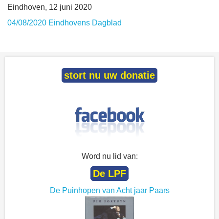
Eindhoven, 12 juni 2020
04/08/2020 Eindhovens Dagblad
stort nu uw donatie
Word nu lid van:
De LPF
De Puinhopen van Acht jaar Paars