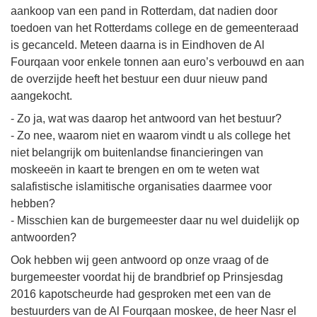
aankoop van een pand in Rotterdam, dat nadien door
toedoen van het Rotterdams college en de gemeenteraad
is gecanceld. Meteen daarna is in Eindhoven de Al
Fourqaan voor enkele tonnen aan euro’s verbouwd en aan
de overzijde heeft het bestuur een duur nieuw pand
aangekocht.
- Zo ja, wat was daarop het antwoord van het bestuur?
- Zo nee, waarom niet en waarom vindt u als college het
niet belangrijk om buitenlandse financieringen van
moskeeën in kaart te brengen en om te weten wat
salafistische islamitische organisaties daarmee voor
hebben?
- Misschien kan de burgemeester daar nu wel duidelijk op
antwoorden?
Ook hebben wij geen antwoord op onze vraag of de
burgemeester voordat hij de brandbrief op Prinsjesdag
2016 kapotscheurde had gesproken met een van de
bestuurders van de Al Fourqaan moskee, de heer Nasr el