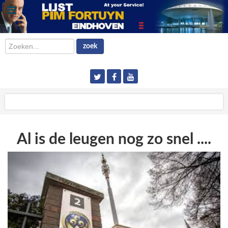
Zoeken...
zoek
Al is de leugen nog zo snel ....