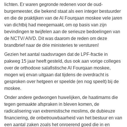
lichten. Er waren gegronde redenen voor de oud-
burgemeester, die bekend staat als een integer bestuurder
en die de praktijken van de Al Fourqaan moskee vele jaren
van dichtbij had meegemaakt, om op basis van zijn
bevindingen te twijfelen aan de serieuze bedoelingen van
de NCTV/ AIVD. Dit was daarom de reden om deze
brandbrief naar de drie ministeries te versturen!
Gezien het aantal raadsvragen dat de LPF-fractie in
pakweg 15 jaar heeft gesteld, dus ook aan vorige colleges
over de orthodoxe salafistische Al Fourqaan moskee,
mogen wij ervan uitgaan dat tijdens de overdracht is
gesproken over hetgeen er speelde (en nog speelt) bij de
moskee.
Onder andere gedwongen huwelijken, de haatimams die
tegen gemaakte afspraken in bleven komen, de
radicalisering van extremistische moslims, de dubieuze
financiering, de onbetrouwbaarheid van het bestuur en van
een aantal zaken zoals het onroerend goed die in en