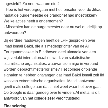
ingesteld? Zo nee, waarom niet?
- Hoe is het verdergegaan met het ronselen voor de Jihad
nadat de burgemeester de brandbrief had ingetrokken?
Welke acties heeft u ondernomen?
- Misschien kan de burgemeester daar nu wel duidelijk op
antwoorden?
Bij eerdere raadsvragen heeft de LPF gesproken over
Imad Ismail Bakri, die als medeoprichter van de Al
Fourqaanmoskee in Eindhoven deel uitmaakt van een
wijdvertakt internationaal netwerk van salafistische
islamitische organisaties, waarvan sommige in verband
worden gebracht met terrorisme? Het college ontkende
signalen te hebben ontvangen dat Imad Bakri Ismail zelf lid
was van extremistische organisaties. Met dit antwoord
geeft u als college aan dat u niet weet waar het over gaat.
Op Google is daar genoeg over te vinden. Al met al is dit
antwoord van het college zeer verontrustend!
Financiering