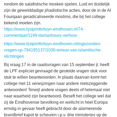
rondom de salafistische moskee spelen. Luid en duidelijk
zijn de gewelddadige jihadistische acties, door de in de Al
Fourqaan geradicaliseerde moslims, die bij het college
bekend moeten zijn.
https://www.lijstpimfortuyn-eindhoven.nl/74-
commentaar/1199-damanhoury-verhoor
https://www.lijstpimfortuyn-eindhoven.nl/ingezonden-
vragen-sp-794195137/1030-wirwar-van-islamitische-
stichtingen
Bij vraag 17 in de raadsvragen van 15 september jl. heeft
de LPF expliciet gevraagd de gestelde vragen stuk voor
stuk te willen beantwoorden. In plaats daarvan komt het
college met 11 verwijzingen naar andere nietszeggende
antwoorden! Terwijl andere vragen deels of helemaal niet
naar waarheid zijn beantwoord. Beseft het college wel dat
zij de Eindhovense bevolking en wellicht in heel Europa
ernstig in gevaar heeft gebracht door de alarmerende
brandbrief kapot te scheuren i.p.v. drie ministeries op de