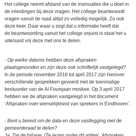
Het college neemt afstand van de insinuaties die u doet in
de inleidingen bij deze vragen. Het college beantwoordt
vragen vanuit de raad altijd zo volledig mogelijk. Zo ook
deze keer. Daar waar u zegt dat u informatie heeft dat
de beantwoording vanuit het college onjuist is staat het u
uiteraard vrij deze met ons te delen.
- Op welke datums hebben deze afspraken
plaatsgevonden en zijn deze ook schriftelijk vastgelegd?
In de periode november 2016 tot april 2017 zijn hierover
verschillende gesprekken gevoerd met de toenmalige
bestuurder van de Al Fourqaan moskee. Op 3 april 2017
hebben we de afspraken vastgelegd in het document
‘Afspraken over wenselijkheid van sprekers in Eindhoven’.
- Bent u bereid om de data en deze vastlegging met de
gemeenteraad te delen?
Ja. Zie de bijlage.
(Te lezen onder dit artikel. 'Afspraken