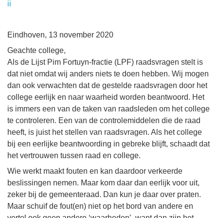
ii
Eindhoven, 13 november 2020
Geachte college,
Als de Lijst Pim Fortuyn-fractie (LPF) raadsvragen stelt is
dat niet omdat wij anders niets te doen hebben. Wij mogen
dan ook verwachten dat de gestelde raadsvragen door het
college eerlijk en naar waarheid worden beantwoord. Het
is immers een van de taken van raadsleden om het college
te controleren. Een van de controlemiddelen die de raad
heeft, is juist het stellen van raadsvragen. Als het college
bij een eerlijke beantwoording in gebreke blijft, schaadt dat
het vertrouwen tussen raad en college.
Wie werkt maakt fouten en kan daardoor verkeerde
beslissingen nemen. Maar kom daar dan eerlijk voor uit,
zeker bij de gemeenteraad. Dan kun je daar over praten.
Maar schuif de fout(en) niet op het bord van andere en
vertel ook geen andere ‘waarheden’, want dan zijn het