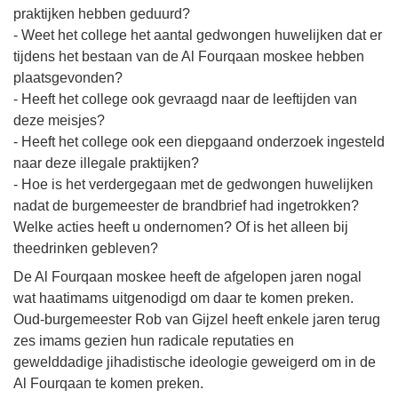
praktijken hebben geduurd?
- Weet het college het aantal gedwongen huwelijken dat er
tijdens het bestaan van de Al Fourqaan moskee hebben
plaatsgevonden?
- Heeft het college ook gevraagd naar de leeftijden van
deze meisjes?
- Heeft het college ook een diepgaand onderzoek ingesteld
naar deze illegale praktijken?
- Hoe is het verdergegaan met de gedwongen huwelijken
nadat de burgemeester de brandbrief had ingetrokken?
Welke acties heeft u ondernomen? Of is het alleen bij
theedrinken gebleven?
De Al Fourqaan moskee heeft de afgelopen jaren nogal
wat haatimams uitgenodigd om daar te komen preken.
Oud-burgemeester Rob van Gijzel heeft enkele jaren terug
zes imams gezien hun radicale reputaties en
gewelddadige jihadistische ideologie geweigerd om in de
Al Fourqaan te komen preken.