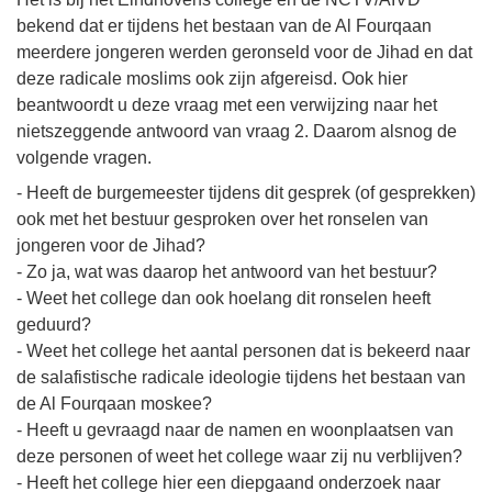
bekend dat er tijdens het bestaan van de Al Fourqaan
meerdere jongeren werden geronseld voor de Jihad en dat
deze radicale moslims ook zijn afgereisd. Ook hier
beantwoordt u deze vraag met een verwijzing naar het
nietszeggende antwoord van vraag 2. Daarom alsnog de
volgende vragen.
- Heeft de burgemeester tijdens dit gesprek (of gesprekken)
ook met het bestuur gesproken over het ronselen van
jongeren voor de Jihad?
- Zo ja, wat was daarop het antwoord van het bestuur?
- Weet het college dan ook hoelang dit ronselen heeft
geduurd?
- Weet het college het aantal personen dat is bekeerd naar
de salafistische radicale ideologie tijdens het bestaan van
de Al Fourqaan moskee?
- Heeft u gevraagd naar de namen en woonplaatsen van
deze personen of weet het college waar zij nu verblijven?
- Heeft het college hier een diepgaand onderzoek naar