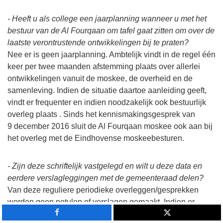
- Heeft u als college een jaarplanning wanneer u met het
bestuur van de Al Fourqaan om tafel gaat zitten om over de
laatste verontrustende ontwikkelingen bij te praten?
Nee er is geen jaarplanning. Ambtelijk vindt in de regel één
keer per twee maanden afstemming plaats over allerlei
ontwikkelingen vanuit de moskee, de overheid en de
samenleving. Indien de situatie daartoe aanleiding geeft,
vindt er frequenter en indien noodzakelijk ook bestuurlijk
overleg plaats . Sinds het kennismakingsgesprek van
9 december 2016 sluit de Al Fourqaan moskee ook aan bij
het overleg met de Eindhovense moskeebesturen.
- Zijn deze schriftelijk vastgelegd en wilt u deze data en
eerdere verslagleggingen met de gemeenteraad delen?
Van deze reguliere periodieke overleggen/gesprekken
worden geen notulen of verslagen gemaakt. Indien er
aanleiding en wederzijdse behoefte is, kunnen afspraken