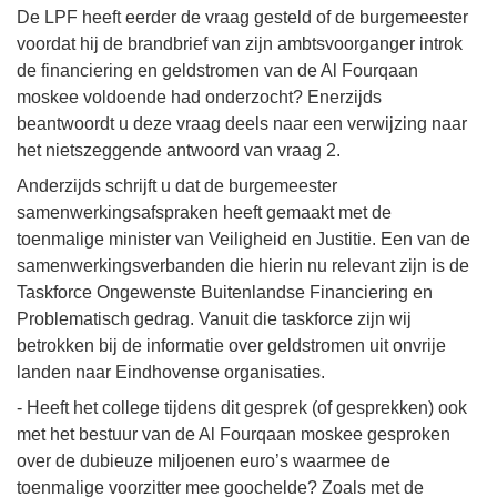
De LPF heeft eerder de vraag gesteld of de burgemeester
voordat hij de brandbrief van zijn ambtsvoorganger introk
de financiering en geldstromen van de Al Fourqaan
moskee voldoende had onderzocht? Enerzijds
beantwoordt u deze vraag deels naar een verwijzing naar
het nietszeggende antwoord van vraag 2.
Anderzijds schrijft u dat de burgemeester
samenwerkingsafspraken heeft gemaakt met de
toenmalige minister van Veiligheid en Justitie. Een van de
samenwerkingsverbanden die hierin nu relevant zijn is de
Taskforce Ongewenste Buitenlandse Financiering en
Problematisch gedrag. Vanuit die taskforce zijn wij
betrokken bij de informatie over geldstromen uit onvrije
landen naar Eindhovense organisaties.
- Heeft het college tijdens dit gesprek (of gesprekken) ook
met het bestuur van de Al Fourqaan moskee gesproken
over de dubieuze miljoenen euro’s waarmee de
toenmalige voorzitter mee goochelde? Zoals met de