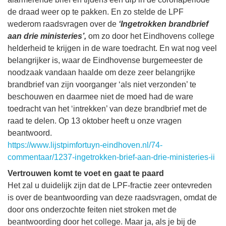
de draad weer op te pakken. En zo stelde de LPF
wederom raadsvragen over de
‘Ingetrokken brandbrief
aan drie ministeries’,
om zo door het Eindhovens college
helderheid te krijgen in de ware toedracht. En wat nog veel
belangrijker is, waar de Eindhovense burgemeester de
noodzaak vandaan haalde om deze zeer belangrijke
brandbrief van zijn voorganger ‘als niet verzonden’ te
beschouwen en daarmee niet de moed had de ware
toedracht van het ‘intrekken’ van deze brandbrief met de
raad te delen. Op 13 oktober heeft u onze vragen
beantwoord.
https://www.lijstpimfortuyn-eindhoven.nl/74-
commentaar/1237-ingetrokken-brief-aan-drie-ministeries-ii
Vertrouwen komt te voet en gaat te paard
Het zal u duidelijk zijn dat de LPF-fractie zeer ontevreden
is over de beantwoording van deze raadsvragen, omdat de
door ons onderzochte feiten niet stroken met de
beantwoording door het college. Maar ja, als je bij de