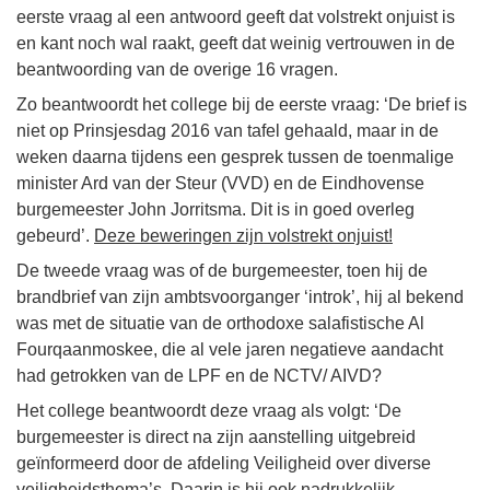
eerste vraag al een antwoord geeft dat volstrekt onjuist is
en kant noch wal raakt, geeft dat weinig vertrouwen in de
beantwoording van de overige 16 vragen.
Zo beantwoordt het college bij de eerste vraag: ‘De brief is
niet op Prinsjesdag 2016 van tafel gehaald, maar in de
weken daarna tijdens een gesprek tussen de toenmalige
minister Ard van der Steur (VVD) en de Eindhovense
burgemeester John Jorritsma. Dit is in goed overleg
gebeurd’.
Deze beweringen zijn volstrekt onjuist!
De tweede vraag was of de burgemeester, toen hij de
brandbrief van zijn ambtsvoorganger ‘introk’, hij al bekend
was met de situatie van de orthodoxe salafistische Al
Fourqaanmoskee, die al vele jaren negatieve aandacht
had getrokken van de LPF en de NCTV/ AIVD?
Het college beantwoordt deze vraag als volgt: ‘De
burgemeester is direct na zijn aanstelling uitgebreid
geïnformeerd door de afdeling Veiligheid over diverse
veiligheidsthema’s. Daarin is hij ook nadrukkelijk