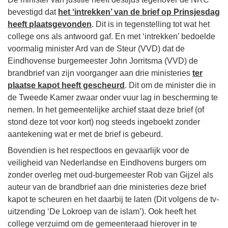
bevestigd dat
het ‘intrekken’ van de brief op Prinsjesdag
heeft plaatsgevonden
. Dit is in tegenstelling tot wat het
college ons als antwoord gaf. En met ‘intrekken’ bedoelde
voormalig minister Ard van de Steur (VVD) dat de
Eindhovense burgemeester John Jorritsma (VVD) de
brandbrief van zijn voorganger aan drie ministeries
ter
plaatse kapot heeft gescheurd
. Dit om de minister die in
de Tweede Kamer zwaar onder vuur lag in bescherming te
nemen. In het gemeentelijke archief staat deze brief (of
stond deze tot voor kort) nog steeds ingeboekt zonder
aantekening wat er met de brief is gebeurd.
Bovendien is het respectloos en gevaarlijk voor de
veiligheid van Nederlandse en Eindhovens burgers om
zonder overleg met oud-burgemeester Rob van Gijzel als
auteur van de brandbrief aan drie ministeries deze brief
kapot te scheuren en het daarbij te laten (Dit volgens de tv-
uitzending ‘De Lokroep van de islam’). Ook heeft het
college verzuimd om de gemeenteraad hierover in te