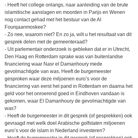
- Heeft het college onlangs, naar aanleiding van de brute
islamitische aanslagen en moorden in Parijs en Wenen
nog contact gehad met het bestuur van de Al
Fourqaanmoskee?
- Zo nee, waarom niet? En zo ja, wilt u het resultaat van dit
gesprek delen met de gemeenteraad?
- Uit parlementair onderzoek is gebleken dat er in Utrecht,
Den Haag en Rotterdam sprake was van buitenlandse
financiering waar Nasr el Damanhoury mede
gevolmachtigde van was. Heeft de burgemeester
gesproken waar deze miljoenen euro’s voor de
financiering van eerst het pand in Rotterdam en daarna het
geld voor het onroerend goed in Eindhoven vandaan is
gekomen, waar El Damanhoury de gevolmachtigde van
was?
- Heeft de burgemeester in dit gesprek (of gesprekken) ook
gevraagd met welk doel Arabische golfstaten miljoenen
euro’s voor de islam in Nederland investeren?
- Heeft de burgemeester in dit gesprek (of gesprekken) ook