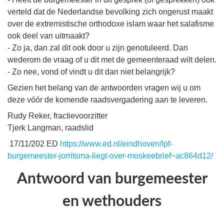
verteld dat de Nederlandse bevolking zich ongerust maakt
over de extremistische orthodoxe islam waar het salafisme
ook deel van uitmaakt?
- Zo ja, dan zal dit ook door u zijn genotuleerd. Dan
wederom de vraag of u dit met de gemeenteraad wilt delen.
- Zo nee, vond of vindt u dit dan niet belangrijk?
Gezien het belang van de antwoorden vragen wij u om
deze vóór de komende raadsvergadering aan te leveren.
Rudy Reker, fractievoorzitter
Tjerk Langman, raadslid
17/11/202 ED
https://www.ed.nl/eindhoven/lpf-
burgemeester-jorritsma-liegt-over-moskeebrief~ac864d12/
Antwoord van burgemeester
en wethouders