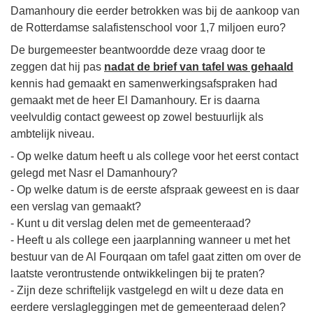
Damanhoury die eerder betrokken was bij de aankoop van
de Rotterdamse salafistenschool voor 1,7 miljoen euro?
De burgemeester beantwoordde deze vraag door te
zeggen dat hij pas
nadat de brief van tafel was gehaald
kennis had gemaakt en samenwerkingsafspraken had
gemaakt met de heer El Damanhoury. Er is daarna
veelvuldig contact geweest op zowel bestuurlijk als
ambtelijk niveau.
- Op welke datum heeft u als college voor het eerst contact
gelegd met Nasr el Damanhoury?
- Op welke datum is de eerste afspraak geweest en is daar
een verslag van gemaakt?
- Kunt u dit verslag delen met de gemeenteraad?
- Heeft u als college een jaarplanning wanneer u met het
bestuur van de Al Fourqaan om tafel gaat zitten om over de
laatste verontrustende ontwikkelingen bij te praten?
- Zijn deze schriftelijk vastgelegd en wilt u deze data en
eerdere verslagleggingen met de gemeenteraad delen?