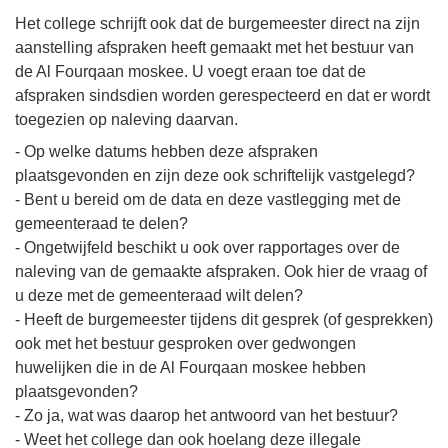
Het college schrijft ook dat de burgemeester direct na zijn
aanstelling afspraken heeft gemaakt met het bestuur van
de Al Fourqaan moskee. U voegt eraan toe dat de
afspraken sindsdien worden gerespecteerd en dat er wordt
toegezien op naleving daarvan.
- Op welke datums hebben deze afspraken
plaatsgevonden en zijn deze ook schriftelijk vastgelegd?
- Bent u bereid om de data en deze vastlegging met de
gemeenteraad te delen?
- Ongetwijfeld beschikt u ook over rapportages over de
naleving van de gemaakte afspraken. Ook hier de vraag of
u deze met de gemeenteraad wilt delen?
- Heeft de burgemeester tijdens dit gesprek (of gesprekken)
ook met het bestuur gesproken over gedwongen
huwelijken die in de Al Fourqaan moskee hebben
plaatsgevonden?
- Zo ja, wat was daarop het antwoord van het bestuur?
- Weet het college dan ook hoelang deze illegale