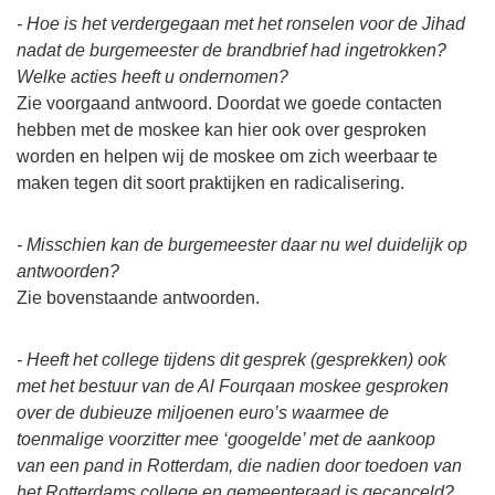
- Hoe is het verdergegaan met het ronselen voor de Jihad
nadat de burgemeester de brandbrief had ingetrokken?
Welke acties heeft u ondernomen?
Zie voorgaand antwoord. Doordat we goede contacten
hebben met de moskee kan hier ook over gesproken
worden en helpen wij de moskee om zich weerbaar te
maken tegen dit soort praktijken en radicalisering.
- Misschien kan de burgemeester daar nu wel duidelijk op
antwoorden?
Zie bovenstaande antwoorden.
- Heeft het college tijdens dit gesprek (gesprekken) ook
met het bestuur van de Al Fourqaan moskee gesproken
over de dubieuze miljoenen euro’s waarmee de
toenmalige voorzitter mee ‘googelde’ met de aankoop
van een pand in Rotterdam, die nadien door toedoen van
het Rotterdams college en gemeenteraad is gecanceld?