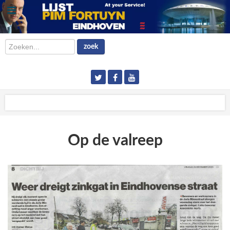
Zoeken...
zoek
Op de valreep