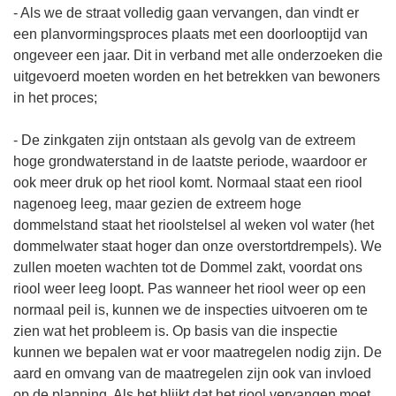
- Als we de straat volledig gaan vervangen, dan vindt er
een planvormingsproces plaats met een doorlooptijd van
ongeveer een jaar. Dit in verband met alle onderzoeken die
uitgevoerd moeten worden en het betrekken van bewoners
in het proces;
- De zinkgaten zijn ontstaan als gevolg van de extreem
hoge grondwaterstand in de laatste periode, waardoor er
ook meer druk op het riool komt. Normaal staat een riool
nagenoeg leeg, maar gezien de extreem hoge
dommelstand staat het rioolstelsel al weken vol water (het
dommelwater staat hoger dan onze overstortdrempels). We
zullen moeten wachten tot de Dommel zakt, voordat ons
riool weer leeg loopt. Pas wanneer het riool weer op een
normaal peil is, kunnen we de inspecties uitvoeren om te
zien wat het probleem is. Op basis van die inspectie
kunnen we bepalen wat er voor maatregelen nodig zijn. De
aard en omvang van de maatregelen zijn ook van invloed
op de planning. Als het blijkt dat het riool vervangen moet