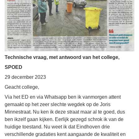
Technische vraag, met antwoord van het college,
SPOED
29 december 2023
Geacht college,
Via het ED en via Whatsapp ben ik vanmorgen attent
gemaakt op het zeer slechte wegdek op de Joris
Minnestraat. Nu ken ik deze straat maar al te goed, dus
ben ikzelf gaan kijken. Eerlijk gezegd schrok ik van de
huidige toestand. Nu weet ik dat Eindhoven drie
verschillende gradaties kent aangaande de kwaliteit en