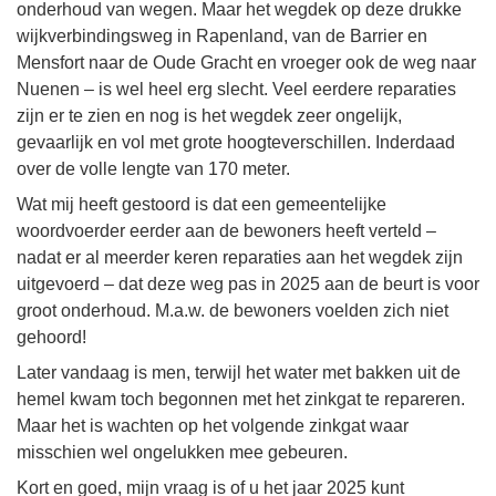
onderhoud van wegen. Maar het wegdek op deze drukke
wijkverbindingsweg in Rapenland, van de Barrier en
Mensfort naar de Oude Gracht en vroeger ook de weg naar
Nuenen – is wel heel erg slecht. Veel eerdere reparaties
zijn er te zien en nog is het wegdek zeer ongelijk,
gevaarlijk en vol met grote hoogteverschillen. Inderdaad
over de volle lengte van 170 meter.
Wat mij heeft gestoord is dat een gemeentelijke
woordvoerder eerder aan de bewoners heeft verteld –
nadat er al meerder keren reparaties aan het wegdek zijn
uitgevoerd – dat deze weg pas in 2025 aan de beurt is voor
groot onderhoud. M.a.w. de bewoners voelden zich niet
gehoord!
Later vandaag is men, terwijl het water met bakken uit de
hemel kwam toch begonnen met het zinkgat te repareren.
Maar het is wachten op het volgende zinkgat waar
misschien wel ongelukken mee gebeuren.
Kort en goed, mijn vraag is of u het jaar 2025 kunt