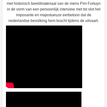
met historisch beeldmateriaal van de mens Pim Fortuyn
in de vorm van een persoonlijk interview met tot slot het
imposante en majestueuze eerbetoon dat de
nederlandse bevolking hem bracht tijdens de uitvaart.