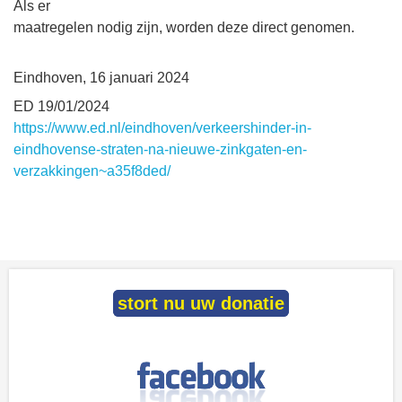
Als er
maatregelen nodig zijn, worden deze direct genomen.
Eindhoven, 16 januari 2024
ED 19/01/2024
https://www.ed.nl/eindhoven/verkeershinder-in-
eindhovense-straten-na-nieuwe-zinkgaten-en-
verzakkingen~a35f8ded/
stort nu uw donatie