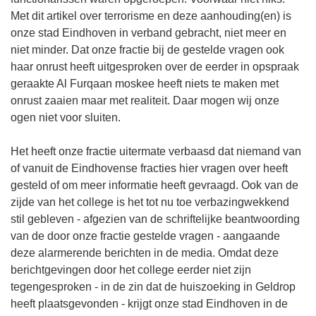
Met dit artikel over terrorisme en deze aanhouding(en) is
onze stad Eindhoven in verband gebracht, niet meer en
niet minder. Dat onze fractie bij de gestelde vragen ook
haar onrust heeft uitgesproken over de eerder in opspraak
geraakte Al Furqaan moskee heeft niets te maken met
onrust zaaien maar met realiteit. Daar mogen wij onze
ogen niet voor sluiten.
Het heeft onze fractie uitermate verbaasd dat niemand van
of vanuit de Eindhovense fracties hier vragen over heeft
gesteld of om meer informatie heeft gevraagd. Ook van de
zijde van het college is het tot nu toe verbazingwekkend
stil gebleven - afgezien van de schriftelijke beantwoording
van de door onze fractie gestelde vragen - aangaande
deze alarmerende berichten in de media. Omdat deze
berichtgevingen door het college eerder niet zijn
tegengesproken - in de zin dat de huiszoeking in Geldrop
heeft plaatsgevonden - krijgt onze stad Eindhoven in de