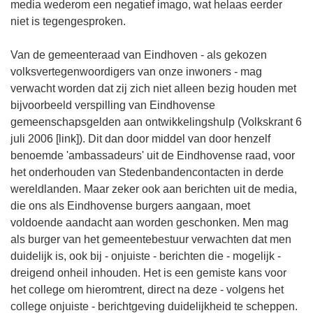
media wederom een negatief imago, wat helaas eerder
niet is tegengesproken.
Van de gemeenteraad van Eindhoven - als gekozen
volksvertegenwoordigers van onze inwoners - mag
verwacht worden dat zij zich niet alleen bezig houden met
bijvoorbeeld verspilling van Eindhovense
gemeenschapsgelden aan ontwikkelingshulp (Volkskrant 6
juli 2006 [link]). Dit dan door middel van door henzelf
benoemde 'ambassadeurs' uit de Eindhovense raad, voor
het onderhouden van Stedenbandencontacten in derde
wereldlanden. Maar zeker ook aan berichten uit de media,
die ons als Eindhovense burgers aangaan, moet
voldoende aandacht aan worden geschonken. Men mag
als burger van het gemeentebestuur verwachten dat men
duidelijk is, ook bij - onjuiste - berichten die - mogelijk -
dreigend onheil inhouden. Het is een gemiste kans voor
het college om hieromtrent, direct na deze - volgens het
college onjuiste - berichtgeving duidelijkheid te scheppen.