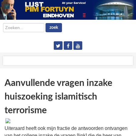
Zoeken...
zoek
Aanvullende vragen inzake
huiszoeking islamitisch
terrorisme
Uiteraard heeft ook mijn fractie de antwoorden ontvangen
van het college inzake de vragen [link] die de heer van