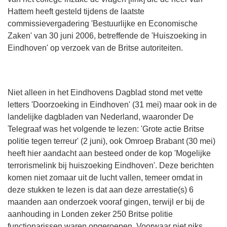
Hattem heeft gesteld tijdens de laatste
commissievergadering 'Bestuurlijke en Economische
Zaken' van 30 juni 2006, betreffende de 'Huiszoeking in
Eindhoven' op verzoek van de Britse autoriteiten.
Niet alleen in het Eindhovens Dagblad stond met vette
letters 'Doorzoeking in Eindhoven' (31 mei) maar ook in de
landelijke dagbladen van Nederland, waaronder De
Telegraaf was het volgende te lezen: 'Grote actie Britse
politie tegen terreur' (2 juni), ook Omroep Brabant (30 mei)
heeft hier aandacht aan besteed onder de kop 'Mogelijke
terrorismelink bij huiszoeking Eindhoven'. Deze berichten
komen niet zomaar uit de lucht vallen, temeer omdat in
deze stukken te lezen is dat aan deze arrestatie(s) 6
maanden aan onderzoek vooraf gingen, terwijl er bij de
aanhouding in Londen zeker 250 Britse politie
functionarissen waren opgeroepen. Voorwaar niet niks.