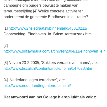
campagne om burgers bewust te maken van
terreurbestrijding.[4] Welke concrete activiteiten
onderneemt de gemeente Eindhoven in dit kader?
[1]
http://www2.telegraaf.nl/binnenland/43810211/
Doorzoeking_Eindhoven_in_Britse_terreurzaak.html
[2]
http://www.silflayhraka.com/archives/2004/11/eindhoven_ein
[3] Novum 23-2-2005, ‘Sakkers verrast over imams’, zie:
http://www.tiscali.nl/content/article/nbinn/147028.htm
[4] ‘Nederland tegen terrorisme’, zie:
http://www.nederlandtegenterrorisme.nl/
Het antwoord van het College hierop luidt als volgt: