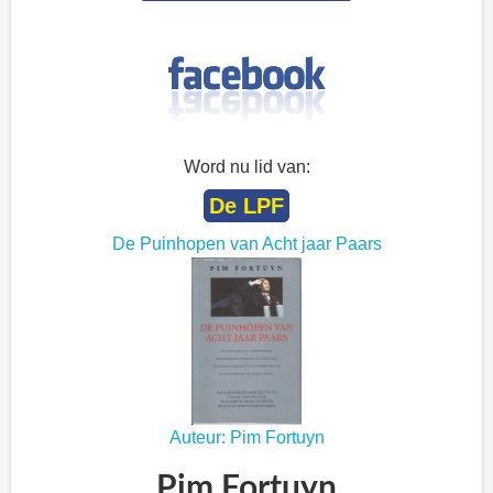
Word nu lid van:
De LPF
De Puinhopen van Acht jaar Paars
Auteur: Pim Fortuyn
Pim Fortuyn