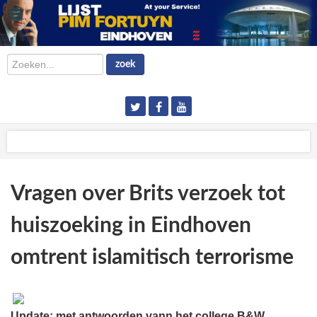
Zoeken...
zoek
Vragen over Brits verzoek tot
huiszoeking in Eindhoven
omtrent islamitisch terrorisme
Update: met antwoorden vann het college B&W