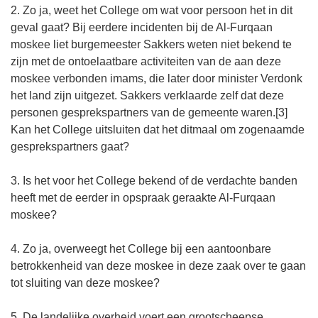
2. Zo ja, weet het College om wat voor persoon het in dit
geval gaat? Bij eerdere incidenten bij de Al-Furqaan
moskee liet burgemeester Sakkers weten niet bekend te
zijn met de ontoelaatbare activiteiten van de aan deze
moskee verbonden imams, die later door minister Verdonk
het land zijn uitgezet. Sakkers verklaarde zelf dat deze
personen gesprekspartners van de gemeente waren.[3]
Kan het College uitsluiten dat het ditmaal om zogenaamde
gesprekspartners gaat?
3. Is het voor het College bekend of de verdachte banden
heeft met de eerder in opspraak geraakte Al-Furqaan
moskee?
4. Zo ja, overweegt het College bij een aantoonbare
betrokkenheid van deze moskee in deze zaak over te gaan
tot sluiting van deze moskee?
5. De landelijke overheid voert een grootscheepse