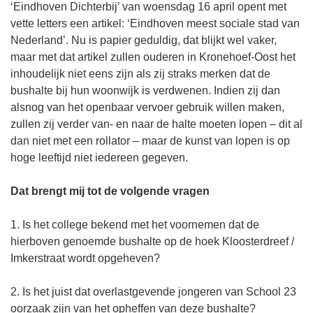
‘Eindhoven Dichterbij’ van woensdag 16 april opent met
vette letters een artikel: ‘Eindhoven meest sociale stad van
Nederland’. Nu is papier geduldig, dat blijkt wel vaker,
maar met dat artikel zullen ouderen in Kronehoef-Oost het
inhoudelijk niet eens zijn als zij straks merken dat de
bushalte bij hun woonwijk is verdwenen. Indien zij dan
alsnog van het openbaar vervoer gebruik willen maken,
zullen zij verder van- en naar de halte moeten lopen – dit al
dan niet met een rollator – maar de kunst van lopen is op
hoge leeftijd niet iedereen gegeven.
Dat brengt mij tot de volgende vragen
1. Is het college bekend met het voornemen dat de
hierboven genoemde bushalte op de hoek Kloosterdreef /
Imkerstraat wordt opgeheven?
2. Is het juist dat overlastgevende jongeren van School 23
oorzaak zijn van het opheffen van deze bushalte?