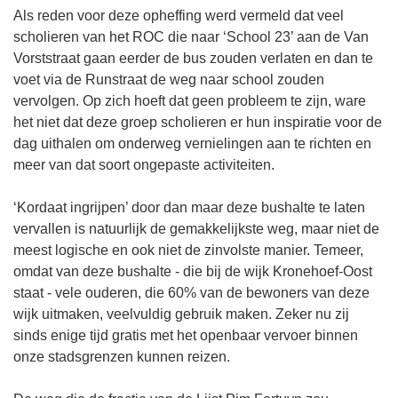
Als reden voor deze opheffing werd vermeld dat veel
scholieren van het ROC die naar ‘School 23’ aan de Van
Vorststraat gaan eerder de bus zouden verlaten en dan te
voet via de Runstraat de weg naar school zouden
vervolgen. Op zich hoeft dat geen probleem te zijn, ware
het niet dat deze groep scholieren er hun inspiratie voor de
dag uithalen om onderweg vernielingen aan te richten en
meer van dat soort ongepaste activiteiten.
‘Kordaat ingrijpen’ door dan maar deze bushalte te laten
vervallen is natuurlijk de gemakkelijkste weg, maar niet de
meest logische en ook niet de zinvolste manier. Temeer,
omdat van deze bushalte - die bij de wijk Kronehoef-Oost
staat - vele ouderen, die 60% van de bewoners van deze
wijk uitmaken, veelvuldig gebruik maken. Zeker nu zij
sinds enige tijd gratis met het openbaar vervoer binnen
onze stadsgrenzen kunnen reizen.