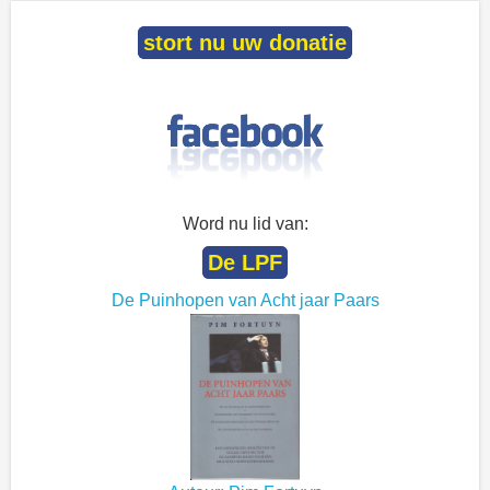
stort nu uw donatie
Word nu lid van:
De LPF
De Puinhopen van Acht jaar Paars