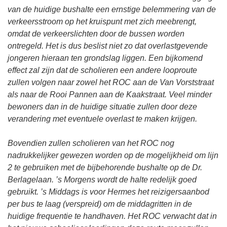
van de huidige bushalte een ernstige belemmering van de
verkeersstroom op het kruispunt met zich meebrengt,
omdat de verkeerslichten door de bussen worden
ontregeld. Het is dus beslist niet zo dat overlastgevende
jongeren hieraan ten grondslag liggen. Een bijkomend
effect zal zijn dat de scholieren een andere looproute
zullen volgen naar zowel het ROC aan de Van Vorststraat
als naar de Rooi Pannen aan de Kaakstraat. Veel minder
bewoners dan in de huidige situatie zullen door deze
verandering met eventuele overlast te maken krijgen.
Bovendien zullen scholieren van het ROC nog
nadrukkelijker gewezen worden op de mogelijkheid om lijn
2 te gebruiken met de bijbehorende bushalte op de Dr.
Berlagelaan. ’s Morgens wordt de halte redelijk goed
gebruikt. ’s Middags is voor Hermes het reizigersaanbod
per bus te laag (verspreid) om de middagritten in de
huidige frequentie te handhaven. Het ROC verwacht dat in