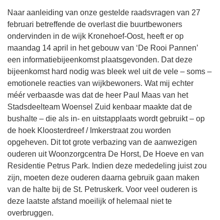
Naar aanleiding van onze gestelde raadsvragen van 27
februari betreffende de overlast die buurtbewoners
ondervinden in de wijk Kronehoef-Oost, heeft er op
maandag 14 april in het gebouw van ‘De Rooi Pannen’
een informatiebijeenkomst plaatsgevonden. Dat deze
bijeenkomst hard nodig was bleek wel uit de vele – soms –
emotionele reacties van wijkbewoners. Wat mij echter
méér verbaasde was dat de heer Paul Maas van het
Stadsdeelteam Woensel Zuid kenbaar maakte dat de
bushalte – die als in- en uitstapplaats wordt gebruikt – op
de hoek Kloosterdreef / Imkerstraat zou worden
opgeheven. Dit tot grote verbazing van de aanwezigen
ouderen uit Woonzorgcentra De Horst, De Hoeve en van
Residentie Petrus Park. Indien deze mededeling juist zou
zijn, moeten deze ouderen daarna gebruik gaan maken
van de halte bij de St. Petruskerk. Voor veel ouderen is
deze laatste afstand moeilijk of helemaal niet te
overbruggen.