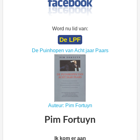
Word nu lid van:
De LPF
De Puinhopen van Acht jaar Paars
Auteur: Pim Fortuyn
Pim Fortuyn
Ik kom er aan