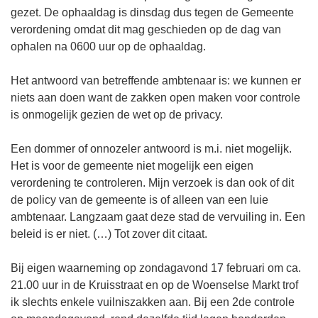
gezet. De ophaaldag is dinsdag dus tegen de Gemeente
verordening omdat dit mag geschieden op de dag van
ophalen na 0600 uur op de ophaaldag.
Het antwoord van betreffende ambtenaar is: we kunnen er
niets aan doen want de zakken open maken voor controle
is onmogelijk gezien de wet op de privacy.
Een dommer of onnozeler antwoord is m.i. niet mogelijk.
Het is voor de gemeente niet mogelijk een eigen
verordening te controleren. Mijn verzoek is dan ook of dit
de policy van de gemeente is of alleen van een luie
ambtenaar. Langzaam gaat deze stad de vervuiling in. Een
beleid is er niet. (…) Tot zover dit citaat.
Bij eigen waarneming op zondagavond 17 februari om ca.
21.00 uur in de Kruisstraat en op de Woenselse Markt trof
ik slechts enkele vuilniszakken aan. Bij een 2de controle