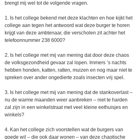
brengt mij wel tot de volgende vragen.
1. Is het college bekend met deze klachten en hoe kijkt het
college aan tegen het antwoord wat deze burger te horen
krijgt van deze ambtenaar, die verscholen zit achter het
telefoonnummer 238 6000?
2. Is het college met mij van mening dat door deze chaos
de volksgezondheid gevaar zal lopen. Immers ’s nachts
hebben honden, katten, ratten, muizen en nog maar niet te
spreken over ander ongedierte zoals insecten vrij spel.
3. Is het college met mij van mening dat de stankoverlast –
nu de warme maanden weer aanbreken – niet te harden
zal zijn in een winkelstraat met veel kleine eethuisjes en
winkels?
4. Kan het college zich voorstellen wat de burgers van
goede wil – die ook daar wonen – van deze chaotische