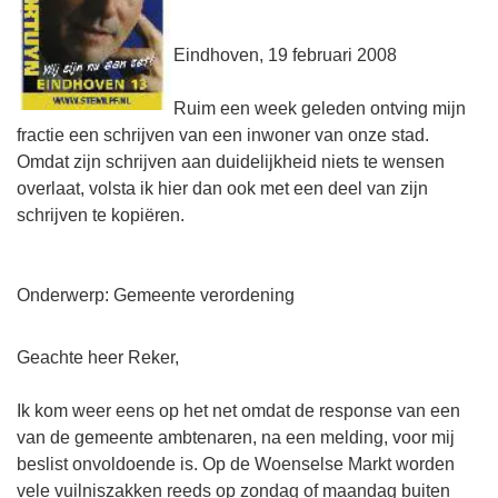
Eindhoven, 19 februari 2008
Ruim een week geleden ontving mijn
fractie een schrijven van een inwoner van onze stad.
Omdat zijn schrijven aan duidelijkheid niets te wensen
overlaat, volsta ik hier dan ook met een deel van zijn
schrijven te kopiëren.
Onderwerp: Gemeente verordening
Geachte heer Reker,
Ik kom weer eens op het net omdat de response van een
van de gemeente ambtenaren, na een melding, voor mij
beslist onvoldoende is. Op de Woenselse Markt worden
vele vuilniszakken reeds op zondag of maandag buiten