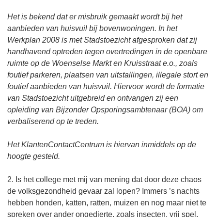
Het is bekend dat er misbruik gemaakt wordt bij het
aanbieden van huisvuil bij bovenwoningen. In het
Werkplan 2008 is met Stadstoezicht afgesproken dat zij
handhavend optreden tegen overtredingen in de openbare
ruimte op de Woenselse Markt en Kruisstraat e.o., zoals
foutief parkeren, plaatsen van uitstallingen, illegale stort en
foutief aanbieden van huisvuil. Hiervoor wordt de formatie
van Stadstoezicht uitgebreid en ontvangen zij een
opleiding van Bijzonder Opsporingsambtenaar (BOA) om
verbaliserend op te treden.
Het KlantenContactCentrum is hiervan inmiddels op de
hoogte gesteld.
2. Is het college met mij van mening dat door deze chaos
de volksgezondheid gevaar zal lopen? Immers ’s nachts
hebben honden, katten, ratten, muizen en nog maar niet te
spreken over ander ongedierte, zoals insecten, vrij spel.