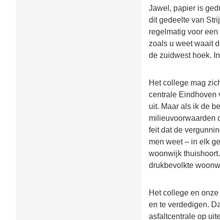
Jawel, papier is ged
dit gedeelte van Stri
regelmatig voor een
zoals u weet waait d
de zuidwest hoek. I
Het college mag zich
centrale Eindhoven 
uit. Maar als ik de 
milieuvoorwaarden d
feit dat de vergunni
men weet – in elk ge
woonwijk thuishoort.
drukbevolkte woonw
Het college en onze
en te verdedigen. Da
asfaltcentrale op uit