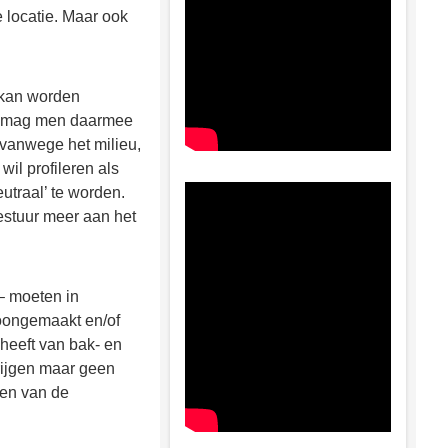
e locatie. Maar ook
 kan worden
n, mag men daarmee
 vanwege het milieu,
wil profileren als
utraal’ te worden.
estuur meer aan het
 – moeten in
hoongemaakt en/of
heeft van bak- en
rijgen maar geen
gen van de