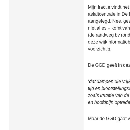
Mijn fractie vindt he
asfaltcentrale in De
aangelegd. Nee, gea
niet alles – komt va
(de randweg bv ron
deze wijkinformatieb
voorzichtig.
De GGD geeft in deze
‘dat dampen die vrijk
tijd en blootstellin
zoals irritatie van 
en hoofdpijn optrede
Maar de GGD gaat v