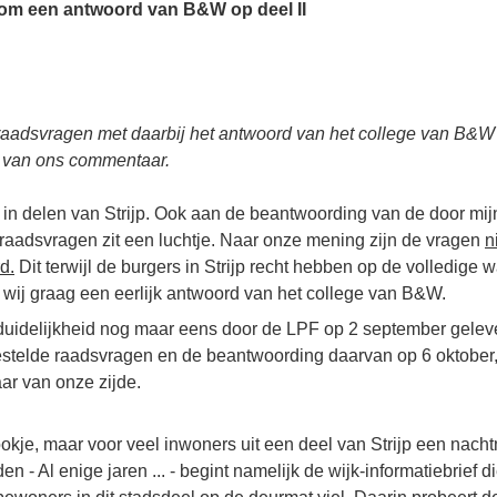
om een antwoord van B&W op deel II
raadsvragen met daarbij het antwoord van het college van B&
n van ons commentaar.
en in delen van Strijp. Ook aan de beantwoording van de door mijn
raadsvragen zit een luchtje. Naar onze mening zijn de vragen
n
d.
Dit terwijl de burgers in Strijp recht hebben op de volledige 
 wij graag een eerlijk antwoord van het college van B&W.
 duidelijkheid nog maar eens door de LPF op 2 september gele
stelde raadsvragen en de beantwoording daarvan op 6 oktober,
r van onze zijde.
ookje, maar voor veel inwoners uit een deel van Strijp een nacht
 - Al enige jaren ... - begint namelijk de wijk-informatiebrief 