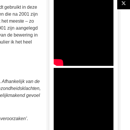
dt gebruikt in deze
en die na 2001 zijn
 het meeste – zo
001 zijn aangelegd
an de bewering in
lier ik het heel
n. Afhankelijk van de
 gezondheidsklachten,
sselijkmakend gevoel
veroorzaken’.