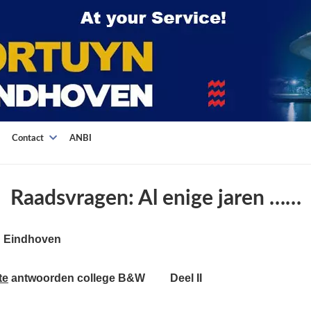
Contact
ANBI
Raadsvragen: Al enige jaren ……
in Eindhoven
te
antwoorden college B&W
Deel II