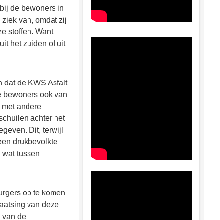
 bij de bewoners in
 ziek van, omdat zij
e stoffen. Want
t het zuiden of uit
en dat de KWS Asfalt
de bewoners ook van
, met andere
schuilen achter het
geven. Dit, terwijl
 een drukbevolkte
, wat tussen
urgers op te komen
laatsing van deze
e van de