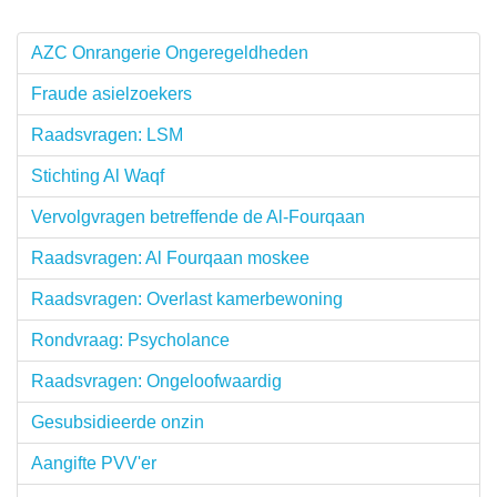
AZC Onrangerie Ongeregeldheden
Fraude asielzoekers
Raadsvragen: LSM
Stichting Al Waqf
Vervolgvragen betreffende de Al-Fourqaan
Raadsvragen: Al Fourqaan moskee
Raadsvragen: Overlast kamerbewoning
Rondvraag: Psycholance
Raadsvragen: Ongeloofwaardig
Gesubsidieerde onzin
Aangifte PVV'er