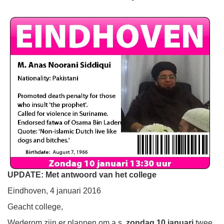
UPDATE: Met antwoord van het college
Eindhoven, 4 januari 2016
Geacht college,
Wederom zijn er plannen om a.s.
zondag 10 januari
twee