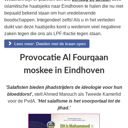
islamitische haatsjeiks naar Eindhoven te halen die nu niet
bepaald bekend staan om hun vredelievende
boodschappen. Integendeel zelfs! Als u in het verleden
duikt van deze haatsjeiks komt u wederom veel negatieve
zaken tegen die ons als LPF-fractie tegen staan.
Lees meer: Dweilen met de kraan open
Provocatie Al Fourqaan
moskee in Eindhoven
'Salafisten bieden jihadstrijders de ideologie voor hun
bloeddorst'
,
stelt Ahmed Marouch als Tweede Kamerlid
voor de PvdA.
'Het salafisme is het voorportaal tot de
jihad.'