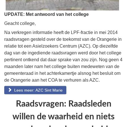
UPDATE: Met antwoord van het college
Geacht college,
Na verkregen informatie heeft de LPF-fractie in mei 2014
raadsvragen gesteld over de toekomst van de Orangerie in
relatie tot een Asielzoekers Centrum (AZC). Op diezelfde
dag van de ingediende raadsvragen werd door het college
pertinent ontkend dat daar sprake van zou zijn. Nog geen 4
maanden later nam het college buiten medeweten van de
gemeenteraad in het achterkamertje alsnog het besluit om
de Orangerie aan het COA te verhuren als AZC.
Lees meer: AZC Sint Marie
Raadsvragen: Raadsleden
willen de waarheid en niets