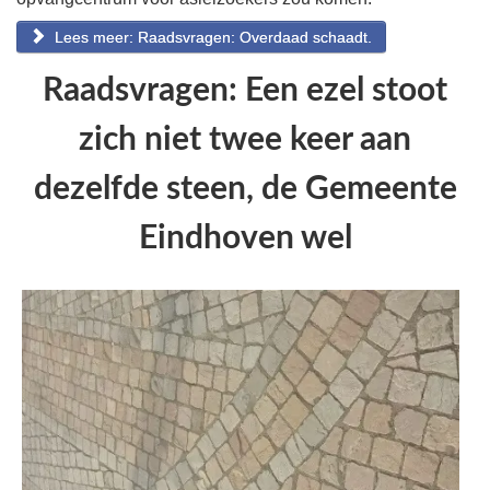
Lees meer: Raadsvragen: Overdaad schaadt.
Raadsvragen: Een ezel stoot
zich niet twee keer aan
dezelfde steen, de Gemeente
Eindhoven wel