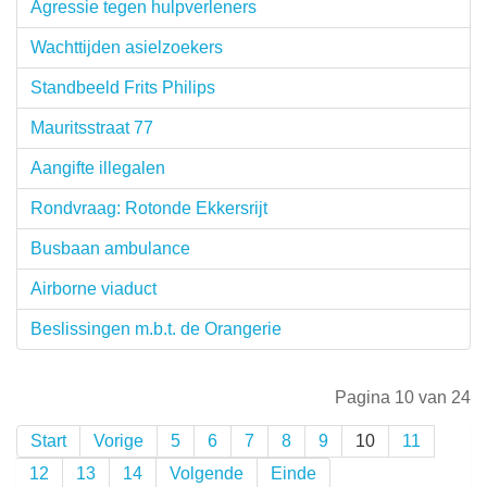
Agressie tegen hulpverleners
Wachttijden asielzoekers
Standbeeld Frits Philips
Mauritsstraat 77
Aangifte illegalen
Rondvraag: Rotonde Ekkersrijt
Busbaan ambulance
Airborne viaduct
Beslissingen m.b.t. de Orangerie
Pagina 10 van 24
Start
Vorige
5
6
7
8
9
10
11
12
13
14
Volgende
Einde