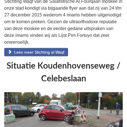
Stichting Waqf van de Salafistische Al Fourqaan moskee in
onze stad kondigt via bijgaande flyer aan dat zij van 24 t/m
27 december 2015 wederom 4 imams hebben uitgenodigd
om te komen preken. Gezien de ultraorthodoxe reputatie
van deze moskee en de eerder gedane uitspraken van
deze imams vinden wij als Lijst Pim Fortuyn dat zeer
onwenselijk.
Lees meer Stichting al Waqf
Situatie Koudenhovenseweg /
Celebeslaan