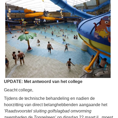
UPDATE: Met antwoord van het college
Geacht college,
Tijdens de technische behandeling en nadien de
hoorzitting van direct belanghebbenden aangaande het
’Raadsvoorstel sluiting golfslagbad omvorming
zwembaden de Tongelreep’
op dinsdag 22 maart jl., moest