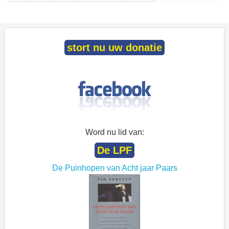
stort nu uw donatie
Word nu lid van:
De LPF
De Puinhopen van Acht jaar Paars