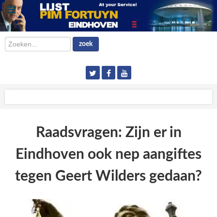
Zoeken...
zoek
Raadsvragen: Zijn er in
Eindhoven ook nep aangiftes
tegen Geert Wilders gedaan?