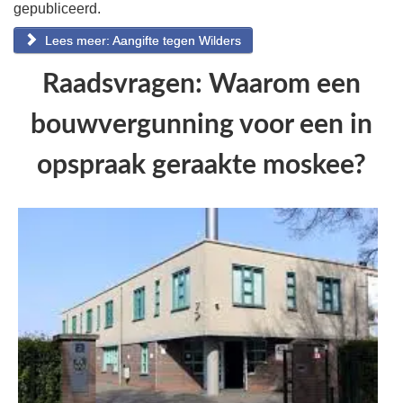
gepubliceerd.
Lees meer: Aangifte tegen Wilders
Raadsvragen: Waarom een
bouwvergunning voor een in
opspraak geraakte moskee?