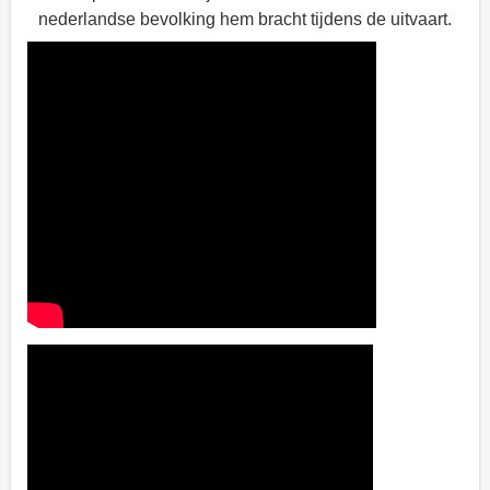
nederlandse bevolking hem bracht tijdens de uitvaart.