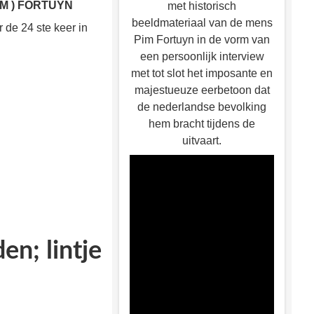
IM ) FORTUYN
met historisch
beeldmateriaal van de mens
 de 24 ste keer in
Pim Fortuyn in de vorm van
een persoonlijk interview
met tot slot het imposante en
majestueuze eerbetoon dat
de nederlandse bevolking
hem bracht tijdens de
uitvaart.
en; lintje