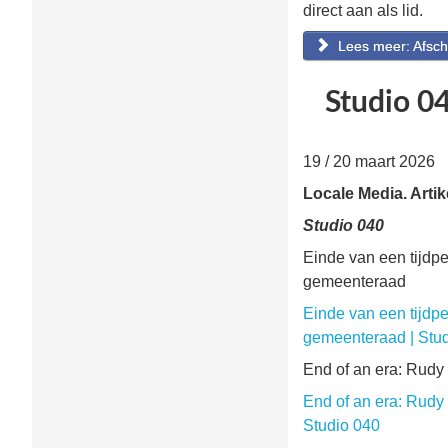
direct aan als lid.
Lees meer: Afsc
Studio 0
19 / 20 maart 2026
Locale Media. Artik
Studio 040
Einde van een tijdpe
gemeenteraad
Einde van een tijdpe
gemeenteraad | Stu
End of an era: Rudy 
End of an era: Rudy 
Studio 040