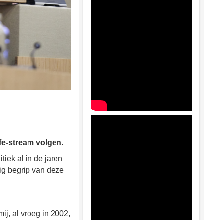
ife-stream volgen.
iek al in de jaren
nig begrip van deze
ij, al vroeg in 2002,