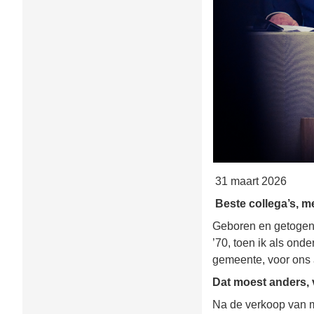
31 maart 2026
Beste collega’s, m
Geboren en getogen i
’70, toen ik als ond
gemeente, voor ons 
Dat moest anders, v
Na de verkoop van mi