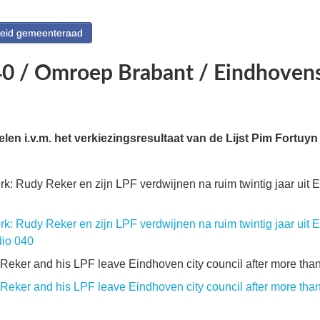
heid gemeenteraad
40 / Omroep Brabant / Eindhoven
elen i.v.m. het verkiezingsresultaat van de Lijst Pim Fortu
rk: Rudy Reker en zijn LPF verdwijnen na ruim twintig jaar uit
rk: Rudy Reker en zijn LPF verdwijnen na ruim twintig jaar uit
dio 040
Reker and his LPF leave Eindhoven city council after more tha
Reker and his LPF leave Eindhoven city council after more than