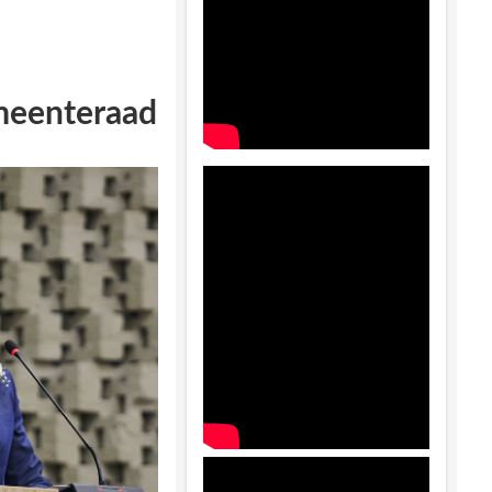
emeenteraad