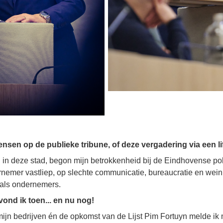
ensen op de publieke tribune, of deze vergadering via een l
n deze stad, begon mijn betrokkenheid bij de Eindhovense polit
ernemer vastliep, op slechte communicatie, bureaucratie en wei
als ondernemers.
ond ik toen... en nu nog!
jn bedrijven én de opkomst van de Lijst Pim Fortuyn melde ik m