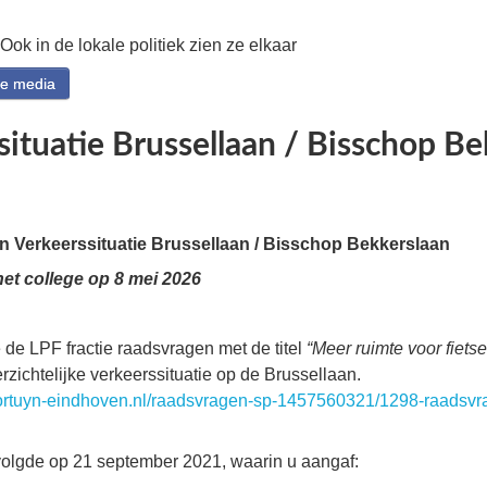
 Ook in de lokale politiek zien ze elkaar
le media
situatie Brussellaan / Bisschop Be
 Verkeerssituatie Brussellaan / Bisschop Bekkerslaan
et college op 8 mei 2026
e de LPF fractie raadsvragen met de titel
“Meer ruimte voor fietse
rzichtelijke verkeerssituatie op de Brussellaan.
mfortuyn-eindhoven.nl/raadsvragen-sp-1457560321/1298-raadsvra
olgde op 21 september 2021, waarin u aangaf: