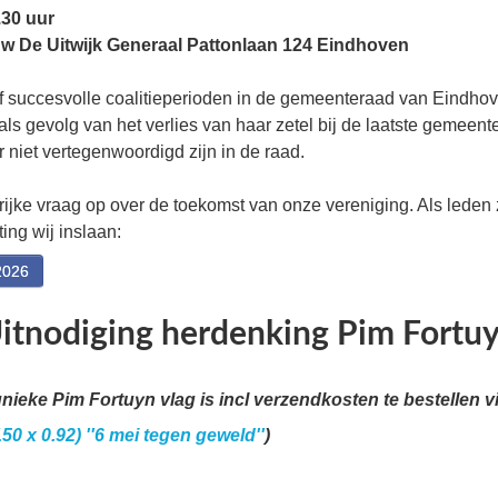
.30 uur
w De Uitwijk Generaal Pattonlaan 124 Eindhoven
ijf succesvolle coalitieperioden in de gemeenteraad van Eindhov
ls gevolg van het verlies van haar zetel bij de laatste gemeen
 niet vertegenwoordigd zijn in de raad.
rijke vraag op over de toekomst van onze vereniging. Als leden
ing wij inslaan:
2026
itnodiging herdenking Pim Fortu
unieke Pim Fortuyn vlag is incl verzendkosten te bestellen v
50 x 0.92) ''6 mei tegen geweld''
)