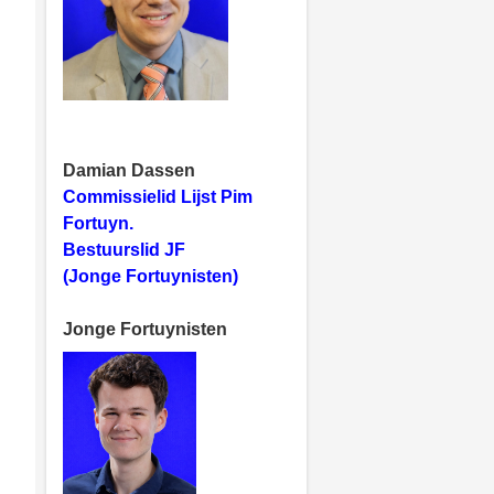
Damian Dassen
Commissielid Lijst Pim
Fortuyn.
Bestuurslid JF
(Jonge Fortuynisten)
Jonge Fortuynisten