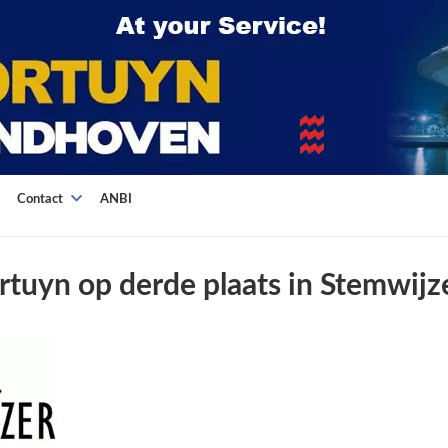
Contact
ANBI
Fortuyn op derde plaats in Stemwijz