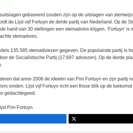
suitslagen gebaseerd zouden zijn op de uitslagen van stemwijze
rdt de Lijst vijf Fortuyn de derde partij van Nederland. Op de 
de hand van 30 stellingen een stemadvies krijgen. ‘Fortuyn’ is
rachte stemadvies.
middels 135.585 stemadviezen gegeven. De populairste partij is 
oor de Socialistische Partij (17.697 adviezen). Op de derde plaa
.
luderen dat anno 2006 de ideeën van Pim Fortuyn en zijn partij n
ers vinden. Lijst vijf Fortuyn richt een frisse blik op de toekomst
ns gedachtegoed.
ijst Pim Fortuyn