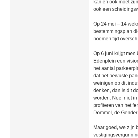
kan en ook moet zijn
ook een scheidingsw
Op 24 mei – 14 weken
bestemmingsplan die
noemen tijd oversc
Op 6 juni krijgt men
Edenplein een visio
het aantal parkeerpl
dat het bewuste pand 
weinigen op dit indu
denken, dan is dit d
worden. Nee, niet i
profiteren van het fe
Dommel, de Gender e
Maar goed, we zijn 
vestigingsvergunning