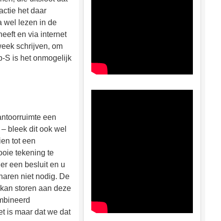
actie het daar
 wel lezen in de
eeft en via internet
week schrijven, om
p-S is het onmogelijk
antoorruimte een
– bleek dit ook wel
ien tot een
oie tekening te
er een besluit en u
naren niet nodig. De
 kan storen aan deze
ombineerd
et is maar dat we dat