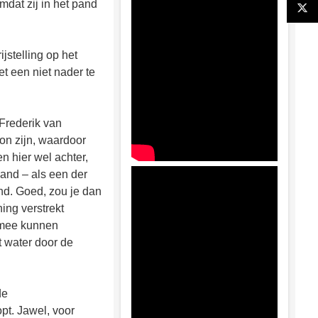
dat zij in het pand
jstelling op het
 een niet nader te
 Frederik van
on zijn, waardoor
n hier wel achter,
pand – als een der
ond. Goed, zou je dan
ing verstrekt
 mee kunnen
t water door de
de
opt. Jawel, voor