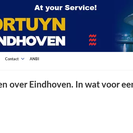
Contact
ANBI
n over Eindhoven. In wat voor ee