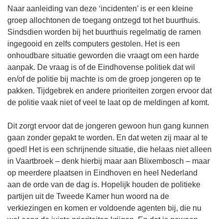
Naar aanleiding van deze ‘incidenten’ is er een kleine
groep allochtonen de toegang ontzegd tot het buurthuis.
Sindsdien worden bij het buurthuis regelmatig de ramen
ingegooid en zelfs computers gestolen. Het is een
onhoudbare situatie geworden die vraagt om een harde
aanpak. De vraag is of de Eindhovense politiek dat wil
en/of de politie bij machte is om de groep jongeren op te
pakken. Tijdgebrek en andere prioriteiten zorgen ervoor dat
de politie vaak niet of veel te laat op de meldingen af komt.
Dit zorgt ervoor dat de jongeren gewoon hun gang kunnen
gaan zonder gepakt te worden. En dat weten zij maar al te
goed! Het is een schrijnende situatie, die helaas niet alleen
in Vaartbroek – denk hierbij maar aan Blixembosch – maar
op meerdere plaatsen in Eindhoven en heel Nederland
aan de orde van de dag is. Hopelijk houden de politieke
partijen uit de Tweede Kamer hun woord na de
verkiezingen en komen er voldoende agenten bij, die nu