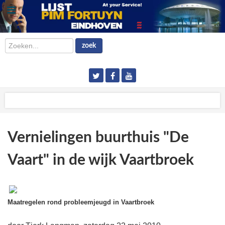
Zoeken...
zoek
Vernielingen buurthuis "De
Vaart" in de wijk Vaartbroek
Maatregelen rond probleemjeugd in Vaartbroek