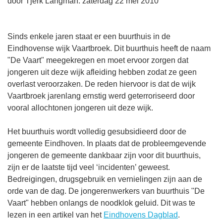
door Tjerk Langman. zaterdag 22 mei 2010
Sinds enkele jaren staat er een buurthuis in de
Eindhovense wijk Vaartbroek. Dit buurthuis heeft de naam
"De Vaart" meegekregen en moet ervoor zorgen dat
jongeren uit deze wijk afleiding hebben zodat ze geen
overlast veroorzaken. De reden hiervoor is dat de wijk
Vaartbroek jarenlang ernstig werd geterroriseerd door
vooral allochtonen jongeren uit deze wijk.
Het buurthuis wordt volledig gesubsidieerd door de
gemeente Eindhoven. In plaats dat de probleemgevende
jongeren de gemeente dankbaar zijn voor dit buurthuis,
zijn er de laatste tijd veel ‘incidenten’ geweest.
Bedreigingen, drugsgebruik en vernielingen zijn aan de
orde van de dag. De jongerenwerkers van buurthuis "De
Vaart" hebben onlangs de noodklok geluid. Dit was te
lezen in een artikel van het
Eindhovens Dagblad
.