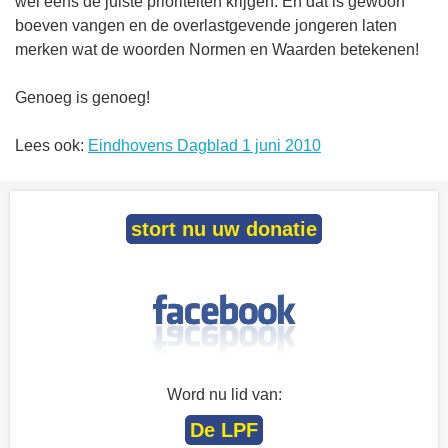
wel eens de juiste prioriteiten krijgen. En dat is gewoon
boeven vangen en de overlastgevende jongeren laten
merken wat de woorden Normen en Waarden betekenen!
Genoeg is genoeg!
Lees ook:
Eindhovens Dagblad 1 juni 2010
stort nu uw donatie
Word nu lid van:
De LPF