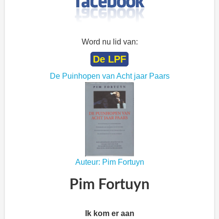
Word nu lid van:
De LPF
De Puinhopen van Acht jaar Paars
Auteur: Pim Fortuyn
Pim Fortuyn
Ik kom er aan