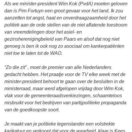
Als we minister-president Wim Kok (PvdA) moeten geloven
dan is Pim Fortuyn een groot gevaar voor het land. Ik zou
aanzetten tot angst, haat en onverdraagzaamheid door het
politiek aan de orde stellen van de niet aflatende toestroom
van vreemdelingen door het asiel- en
gezinsherenigingbeleid van Paars en alsof dat nog niet
genoeg is ben ik ook nog zo asociaal om kankerpatiënten
niet toe te laten tot de WAO.
“Zo die zit” , moet de premier van alle Nederlanders
gedacht hebben. Het praatje voor de TV elke week met de
minister-president behoort te gaan over de besluiten in de
ministerraad, maar werd afgelopen vrijdag door Wim Kok,
vlak voor de gemeenteraadsverkiezingen, schaamteloos
misbruikt voor het bedrijven van partijpolitieke propaganda
van de goedkoopste soort.
Je maakt van je politieke tegenstander een volstrekte
karikatuur en verkoopt dat voor de waarheid, klaar is Kees.