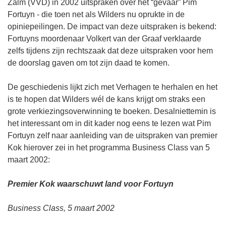
Zalm (VVD) in 2002 uitspraken over het “gevaar” Pim
Fortuyn - die toen net als Wilders nu oprukte in de
opiniepeilingen. De impact van deze uitspraken is bekend:
Fortuyns moordenaar Volkert van der Graaf verklaarde
zelfs tijdens zijn rechtszaak dat deze uitspraken voor hem
de doorslag gaven om tot zijn daad te komen.
De geschiedenis lijkt zich met Verhagen te herhalen en het
is te hopen dat Wilders wél de kans krijgt om straks een
grote verkiezingsoverwinning te boeken. Desalniettemin is
het interessant om in dit kader nog eens te lezen wat Pim
Fortuyn zelf naar aanleiding van de uitspraken van premier
Kok hierover zei in het programma Business Class van 5
maart 2002:
Premier Kok waarschuwt land voor Fortuyn
Business Class, 5 maart 2002