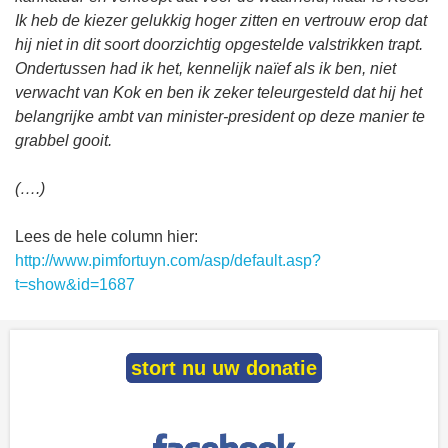
Ik heb de kiezer gelukkig hoger zitten en vertrouw erop dat
hij niet in dit soort doorzichtig opgestelde valstrikken trapt.
Ondertussen had ik het, kennelijk naïef als ik ben, niet
verwacht van Kok en ben ik zeker teleurgesteld dat hij het
belangrijke ambt van minister-president op deze manier te
grabbel gooit.
(….)
Lees de hele column hier:
http://www.pimfortuyn.com/asp/default.asp?
t=show&id=1687
stort nu uw donatie