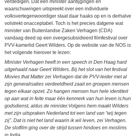
verdedigen. Dat een minister aantijgingen en
waarschuwingen uitspreekt over een individuele
volksvertegenwoordiger staat daar haaks op en is derhalve
volstrekt onacceptabel. Toch is het precies datgene wat
minister van Buitenlandse Zaken Verhagen (CDA)
vandaag deed op een overgesubsidieerd filmfestival over
PVV-kamerlid Geert Wilders. Op de website van de NOS is
het volgende hierover te lezen:
Minister Verhagen heeft in een speech in Den Haag hard
uitgehaald naar Geert Wilders. Bij het slot van het festival
Movies that Matter zei Verhagen dat de PVV-leider met al
zijn generalisaties verdeeldheid zaait en groepen mensen
tegen elkaar opzet. Zo hangen mensen hun hele identiteit
op aan wat in feite maar één kenmerk van hun leven is:hun
godsdienst, aldus de minister.Volgens hem maakt Wilders
met zijn uitspraken Nederland tot een land van “wij tegen
zij”. Dat is niet het land waarin ik wil leven, zei Verhagen.
De slotfilm ging over de strijd tussen hindoes en moslims
in India.