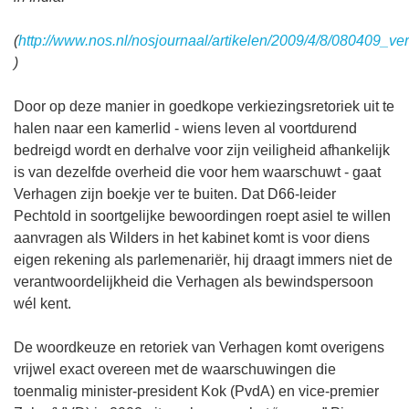
(
http://www.nos.nl/nosjournaal/artikelen/2009/4/8/080409_ve
)
Door op deze manier in goedkope verkiezingsretoriek uit te
halen naar een kamerlid - wiens leven al voortdurend
bedreigd wordt en derhalve voor zijn veiligheid afhankelijk
is van dezelfde overheid die voor hem waarschuwt - gaat
Verhagen zijn boekje ver te buiten. Dat D66-leider
Pechtold in soortgelijke bewoordingen roept asiel te willen
aanvragen als Wilders in het kabinet komt is voor diens
eigen rekening als parlemenariër, hij draagt immers niet de
verantwoordelijkheid die Verhagen als bewindspersoon
wél kent.
De woordkeuze en retoriek van Verhagen komt overigens
vrijwel exact overeen met de waarschuwingen die
toenmalig minister-president Kok (PvdA) en vice-premier