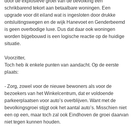
door de explosieve groei van de bevolking een
schrikbarend tekort aan betaalbare woningen. Een
upgrade voor dit eiland wat is ingesloten door drukke
ontsluitingswegen en de wijk Hanevoet en Genderbeemd
is geen overbodige luxe. Dus dat daar ook woningen
worden bijgebouwd is een logische reactie op de huidige
situatie.
Voorzitter,
Toch heb ik enkele punten van aandacht. Op de eerste
plaats:
- Zorg, zowel voor de nieuwe bewoners als voor de
bezoekers van het Winkelcentrum, dat er voldoende
parkeerplaatsen voor auto’s overblijven. Want met de
bevolkingsgroei stijgt ook het aantal auto’s. Misschien niet
een op een, maar toch zal ook Eindhoven de groei daarvan
niet tegen kunnen houden.