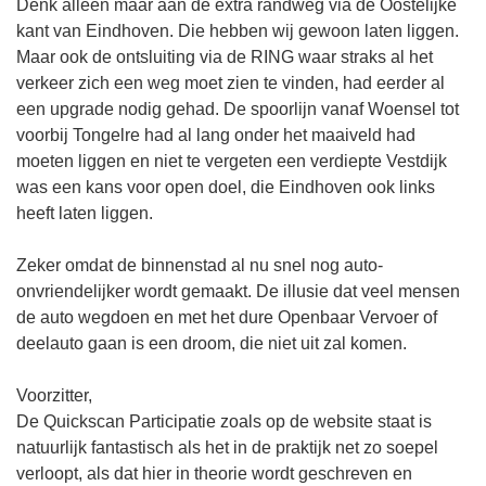
Denk alleen maar aan de extra randweg via de Oostelijke
kant van Eindhoven. Die hebben wij gewoon laten liggen.
Maar ook de ontsluiting via de RING waar straks al het
verkeer zich een weg moet zien te vinden, had eerder al
een upgrade nodig gehad. De spoorlijn vanaf Woensel tot
voorbij Tongelre had al lang onder het maaiveld had
moeten liggen en niet te vergeten een verdiepte Vestdijk
was een kans voor open doel, die Eindhoven ook links
heeft laten liggen.
Zeker omdat de binnenstad al nu snel nog auto-
onvriendelijker wordt gemaakt. De illusie dat veel mensen
de auto wegdoen en met het dure Openbaar Vervoer of
deelauto gaan is een droom, die niet uit zal komen.
Voorzitter,
De Quickscan Participatie zoals op de website staat is
natuurlijk fantastisch als het in de praktijk net zo soepel
verloopt, als dat hier in theorie wordt geschreven en