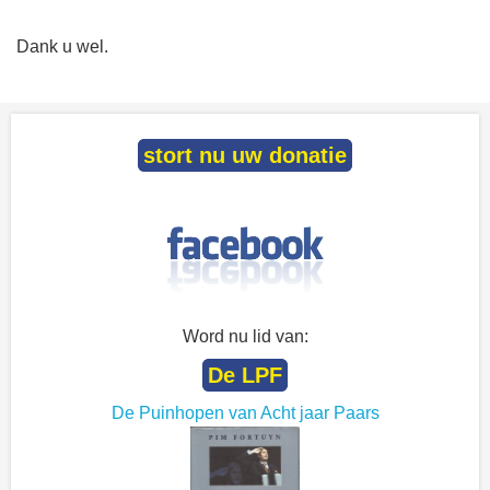
Dank u wel.
stort nu uw donatie
Word nu lid van:
De LPF
De Puinhopen van Acht jaar Paars