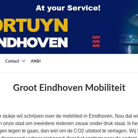
Contact
ANBI
Groot Eindhoven Mobiliteit
n stukje wil schrijven over de mobiliteit in Eindhoven. Nou dat w
in onze stad om meerdere redenen zwaar onder druk staat. Is het
en tegen te gaan, dan wel om de CO2 uitstoot te verlagen. Wij