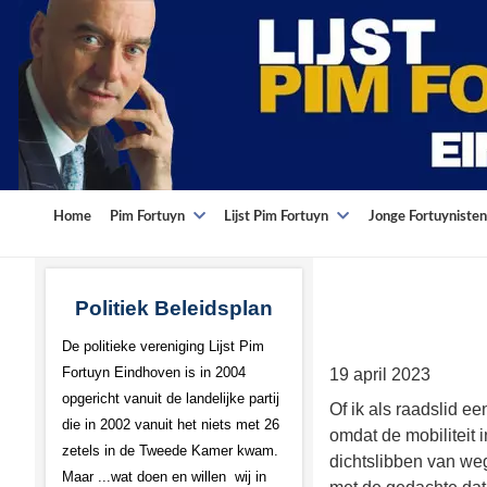
Home
Pim Fortuyn
Lijst Pim Fortuyn
Jonge Fortuynisten
Politiek Beleidsplan
De politieke vereniging Lijst Pim
Fortuyn Eindhoven is in 2004
19 april 2023
opgericht vanuit de landelijke partij
Of ik als raadslid ee
die in 2002 vanuit het niets met 26
omdat de mobiliteit 
zetels in de Tweede Kamer kwam.
dichtslibben van weg
Maar ...wat doen en willen wij in