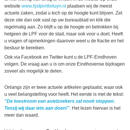
website
www.lijstpimfortuyn.nl
plaatsen wij de meest
actuele zaken, zodat u toch op de hoogte kunt blijven. Zet
deze site dan ook vast op uw bureaublad en klik die
regelmatig aan. Zo blijft u op de hoogte en betrokken bij
hetgeen de LPF voor de stad, maar ook voor u doet. Heeft
u vragen of opmerkingen daarover weet u de fractie en het
bestuur te bereiken.
Ook via Facebook en Twitter kunt u de LPF-Eindhoven
volgen. De vraag aan u is om onze Eindhovense bijdragen
zoveel als mogelijk te delen.
Onlangs zijn er twee actuele artikelen geplaatst, waar ook
u veel belangstelling voor heeft. Het eerste is met de tekst:
“De toestroom van asielzoekers zal nooit stoppen.
Tenzij wij daar iets aan doen!”
.
Het lezen hiervan is het
meer dan waard.