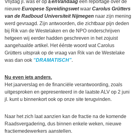
Vrijdag jl. was er op
EenVandaag
een reportage over de
nieuwe
Europese Spreidingswet
waar
Carolus Grütters
van de Radboud Universiteit Nijmegen
naar zijn mening
werd gevraagd. Zijn antwoorden, die zichtbaar pijn deden
bij Rik van de Westelaken en de NPO onderschrijven
hetgeen wij eerder hadden geschreven in het zojuist
aangehaalde artikel. Het éérste woord wat Carolus
Grütters uitsprak op de vraag van Rik van de Westelake
was dan ook
“DRAMATISCH”
.
Nu even iets anders.
Het jaarverslag en de financiële verantwoording, zoals
uitgesproken en gepresenteerd in de laatste ALV op 2 juni
jl. kunt u binnenkort ook op onze site terugvinden.
Naar het zich laat aanzien kan de fractie na de komende
Raadsvergadering, dus binnen enkele weken, nieuwe
fractiemedewerkers aanstellen.