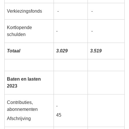
Verkiezingsfonds
-
-
Kortlopende
-
-
schulden
Totaal
3.029
3.519
Baten en lasten
2023
Contributies,
-
abonnementen
45
Afschrijving