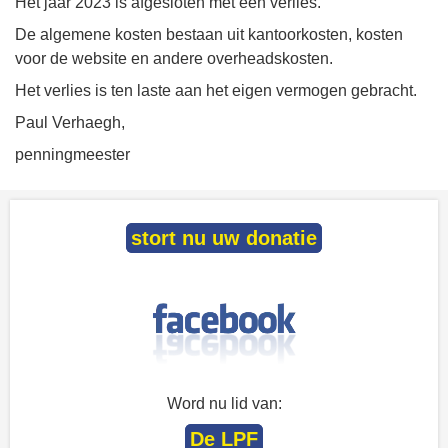
Het jaar 2023 is afgesloten met een verlies.
De algemene kosten bestaan uit kantoorkosten, kosten
voor de website en andere overheadskosten.
Het verlies is ten laste aan het eigen vermogen gebracht.
Paul Verhaegh,
penningmeester
stort nu uw donatie
Word nu lid van:
De LPF