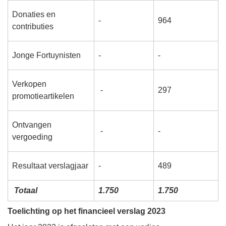
Donaties en
-
964
contributies
Jonge Fortuynisten
-
-
Verkopen
-
297
promotieartikelen
Ontvangen
-
-
vergoeding
Resultaat verslagjaar
-
489
Totaal
1.750
1.750
Toelichting op het financieel verslag 2023