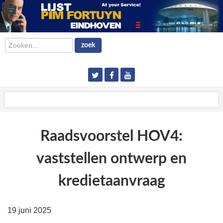
Zoeken...
zoek
Raadsvoorstel HOV4:
vaststellen ontwerp en
kredietaanvraag
19 juni 2025