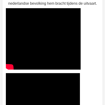
nederlandse bevolking hem bracht tijdens de uitvaart.