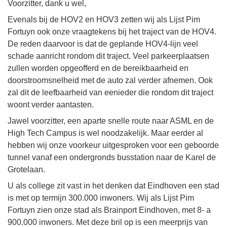
Voorzitter, dank u wel,
Evenals bij de HOV2 en HOV3 zetten wij als Lijst Pim
Fortuyn ook onze vraagtekens bij het traject van de HOV4.
De reden daarvoor is dat de geplande HOV4-lijn veel
schade aanricht rondom dit traject. Veel parkeerplaatsen
zullen worden opgeofferd en de bereikbaarheid en
doorstroomsnelheid met de auto zal verder afnemen. Ook
zal dit de leefbaarheid van eenieder die rondom dit traject
woont verder aantasten.
Jawel voorzitter, een aparte snelle route naar ASML en de
High Tech Campus is wel noodzakelijk. Maar eerder al
hebben wij onze voorkeur uitgesproken voor een geboorde
tunnel vanaf een ondergronds busstation naar de Karel de
Grotelaan.
U als college zit vast in het denken dat Eindhoven een stad
is met op termijn 300.000 inwoners. Wij als Lijst Pim
Fortuyn zien onze stad als Brainport Eindhoven, met 8- a
900.000 inwoners. Met deze bril op is een meerprijs van