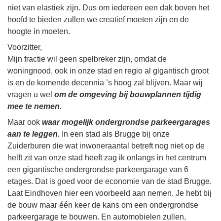
niet van elastiek zijn. Dus om iedereen een dak boven het
hoofd te bieden zullen we creatief moeten zijn en de
hoogte in moeten.
Voorzitter,
Mijn fractie wil geen spelbreker zijn, omdat de
woningnood, ook in onze stad en regio al gigantisch groot
is en de komende decennia ’s hoog zal blijven. Maar wij
vragen u wel
om de omgeving bij bouwplannen tijdig
mee te nemen.
Maar ook
waar mogelijk ondergrondse parkeergarages
aan te leggen.
In een stad als Brugge bij onze
Zuiderburen die wat inwoneraantal betreft nog niet op de
helft zit van onze stad heeft zag ik onlangs in het centrum
een gigantische ondergrondse parkeergarage van 6
etages. Dat is goed voor de economie van de stad Brugge.
Laat Eindhoven hier een voorbeeld aan nemen. Je hebt bij
de bouw maar één keer de kans om een ondergrondse
parkeergarage te bouwen. En automobielen zullen,