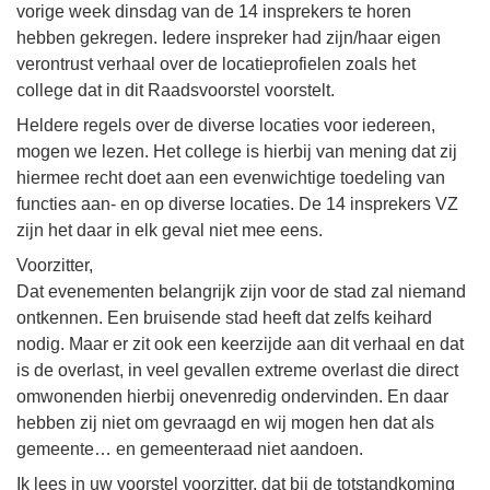
vorige week dinsdag van de 14 insprekers te horen
hebben gekregen. Iedere inspreker had zijn/haar eigen
verontrust verhaal over de locatieprofielen zoals het
college dat in dit Raadsvoorstel voorstelt.
Heldere regels over de diverse locaties voor iedereen,
mogen we lezen. Het college is hierbij van mening dat zij
hiermee recht doet aan een evenwichtige toedeling van
functies aan- en op diverse locaties. De 14 insprekers VZ
zijn het daar in elk geval niet mee eens.
Voorzitter,
Dat evenementen belangrijk zijn voor de stad zal niemand
ontkennen. Een bruisende stad heeft dat zelfs keihard
nodig. Maar er zit ook een keerzijde aan dit verhaal en dat
is de overlast, in veel gevallen extreme overlast die direct
omwonenden hierbij onevenredig ondervinden. En daar
hebben zij niet om gevraagd en wij mogen hen dat als
gemeente… en gemeenteraad niet aandoen.
Ik lees in uw voorstel voorzitter, dat bij de totstandkoming