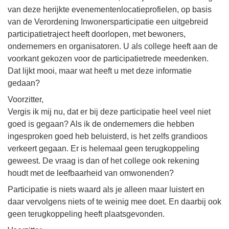
van deze herijkte evenementenlocatieprofielen, op basis
van de Verordening Inwonersparticipatie een uitgebreid
participatietraject heeft doorlopen, met bewoners,
ondernemers en organisatoren. U als college heeft aan de
voorkant gekozen voor de participatietrede meedenken.
Dat lijkt mooi, maar wat heeft u met deze informatie
gedaan?
Voorzitter,
Vergis ik mij nu, dat er bij deze participatie heel veel niet
goed is gegaan? Als ik de ondernemers die hebben
ingesproken goed heb beluisterd, is het zelfs grandioos
verkeert gegaan. Er is helemaal geen terugkoppeling
geweest. De vraag is dan of het college ook rekening
houdt met de leefbaarheid van omwonenden?
Participatie is niets waard als je alleen maar luistert en
daar vervolgens niets of te weinig mee doet. En daarbij ook
geen terugkoppeling heeft plaatsgevonden.