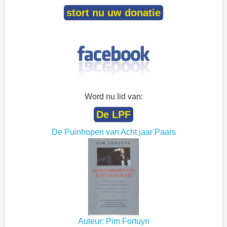
stort nu uw donatie
Word nu lid van:
De LPF
De Puinhopen van Acht jaar Paars
Auteur: Pim Fortuyn