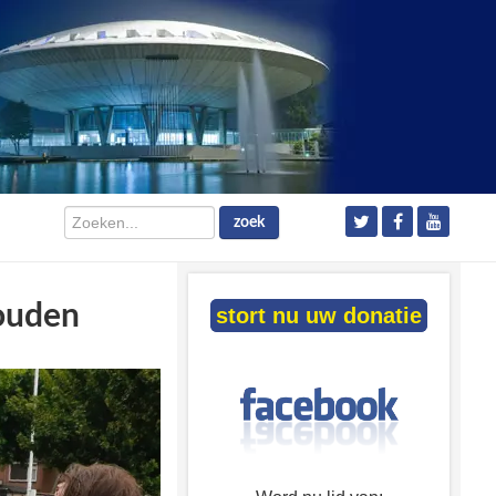
Zoeken...
zoek
houden
stort nu uw donatie