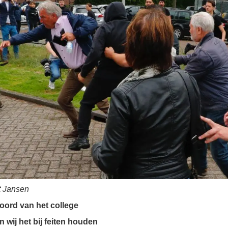
t Jansen
ord van het college
n wij het bij feiten houden