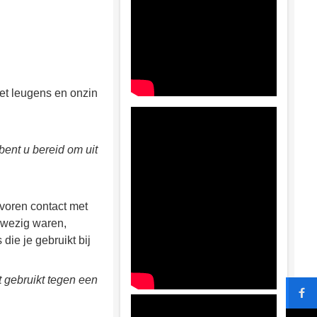
et leugens en onzin
ent u bereid om uit
evoren contact met
anwezig waren,
ie je gebruikt bij
t gebruikt tegen een