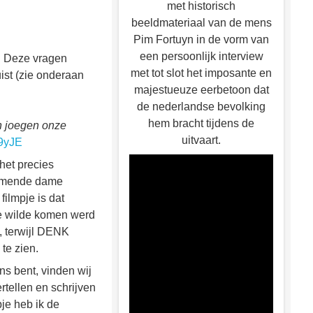
met historisch
beeldmateriaal van de mens
Pim Fortuyn in de vorm van
een persoonlijk interview
. Deze vragen
met tot slot het imposante en
st (zie onderaan
majestueuze eerbetoon dat
de nederlandse bevolking
hem bracht tijdens de
n joegen onze
uitvaart.
f9yJE
het precies
ilmende dame
filmpje is dat
de wilde komen werd
, terwijl DENK
te zien.
ns bent, vinden wij
rtellen en schrijven
je heb ik de