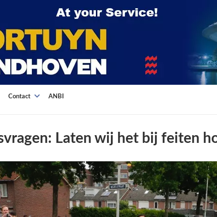
Contact
ANBI
vragen: Laten wij het bij feiten 