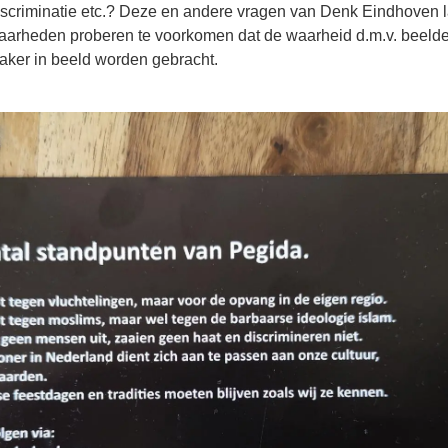
iscriminatie etc.? Deze en andere vragen van Denk Eindhoven l
arheden proberen te voorkomen dat de waarheid d.m.v. beelden
ker in beeld worden gebracht.