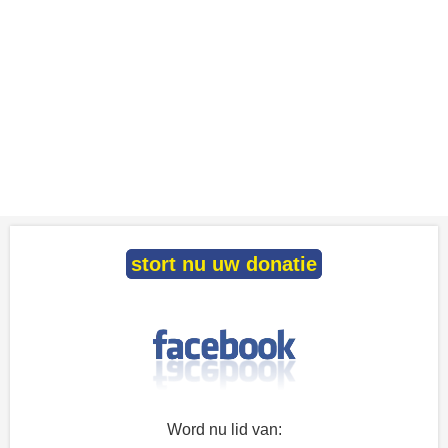
stort nu uw donatie
Word nu lid van: