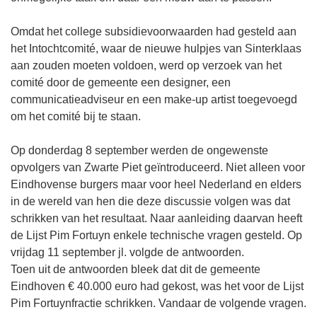
Omdat het college subsidievoorwaarden had gesteld aan
het Intochtcomité, waar de nieuwe hulpjes van Sinterklaas
aan zouden moeten voldoen, werd op verzoek van het
comité door de gemeente een designer, een
communicatieadviseur en een make-up artist toegevoegd
om het comité bij te staan.
Op donderdag 8 september werden de ongewenste
opvolgers van Zwarte Piet geïntroduceerd. Niet alleen voor
Eindhovense burgers maar voor heel Nederland en elders
in de wereld van hen die deze discussie volgen was dat
schrikken van het resultaat. Naar aanleiding daarvan heeft
de Lijst Pim Fortuyn enkele technische vragen gesteld. Op
vrijdag 11 september jl. volgde de antwoorden.
Toen uit de antwoorden bleek dat dit de gemeente
Eindhoven € 40.000 euro had gekost, was het voor de Lijst
Pim Fortuynfractie schrikken. Vandaar de volgende vragen.