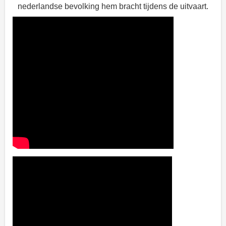
nederlandse bevolking hem bracht tijdens de uitvaart.