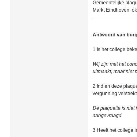
Gemeentelijke plaqu
Markt Eindhoven, ok
Antwoord van bur
1 Is het college bek
Wij zijn met het co
uitmaakt, maar niet 
2 Indien deze plaque
vergunning verstrek
De plaquette is niet
aangevraagd.
3 Heeft het college 