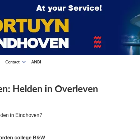
Contact
ANBI
n: Helden in Overleven
rden in Eindhoven?
orden college B&W