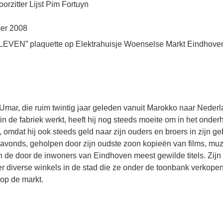
orzitter Lijst Pim Fortuyn
ber 2008
VEN” plaquette op Elektrahuisje Woenselse Markt Eindhove
 Umar, die ruim twintig jaar geleden vanuit Marokko naar Neder
in de fabriek werkt, heeft hij nog steeds moeite om in het onderh
, omdat hij ook steeds geld naar zijn ouders en broers in zijn ge
 avonds, geholpen door zijn oudste zoon kopieën van films, mu
n de door de inwoners van Eindhoven meest gewilde titels. Zijn
r diverse winkels in de stad die ze onder de toonbank verkopen,
op de markt.