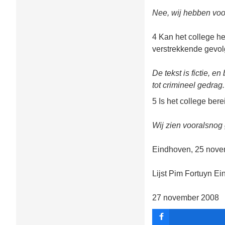
Nee, wij hebben vo
4 Kan het college he
verstrekkende gevol
De tekst is fictie, e
tot crimineel gedrag.
5 Is het college ber
Wij zien vooralsnog
Eindhoven, 25 nove
Lijst Pim Fortuyn E
27 november 2008