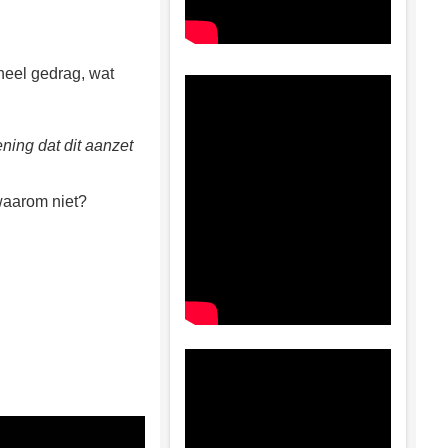
ineel gedrag, wat
ening dat dit aanzet
 waarom niet?