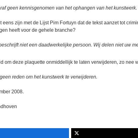
oraf geen kennisgenomen van het ophangen van het kunstwerk.
t eens zijn met de Lijst Pim Fortuyn dat de tekst aanzet tot crim
gen heeft voor de gehele branche?
n beschrijft niet een daadwerkelijke persoon. Wij delen niet uw m
eid om deze plaquette onmiddellijk te laten verwijderen, zo nee
 geen reden om het kunstwerk te verwijderen.
mber 2008.
indhoven