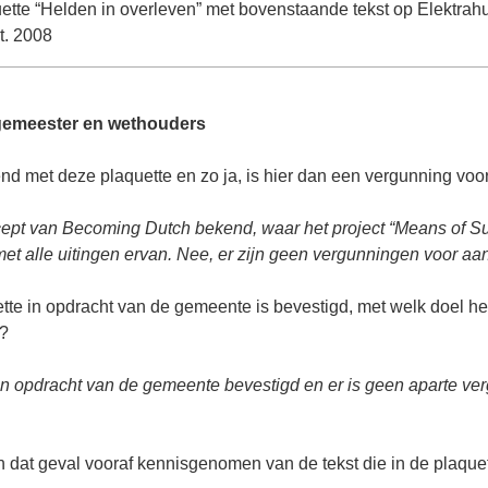
ette “Helden in overleven” met bovenstaande tekst op Elektra
t. 2008
gemeester en wethouders
end met deze plaquette en zo ja, is hier dan een vergunning voo
ncept van Becoming Dutch bekend, waar het project “Means of Su
met alle uitingen ervan. Nee, er zijn geen vergunningen voor a
tte in opdracht van de gemeente is bevestigd, met welk doel h
t?
 in opdracht van de gemeente bevestigd en er is geen aparte ve
in dat geval vooraf kennisgenomen van de tekst die in de plaque