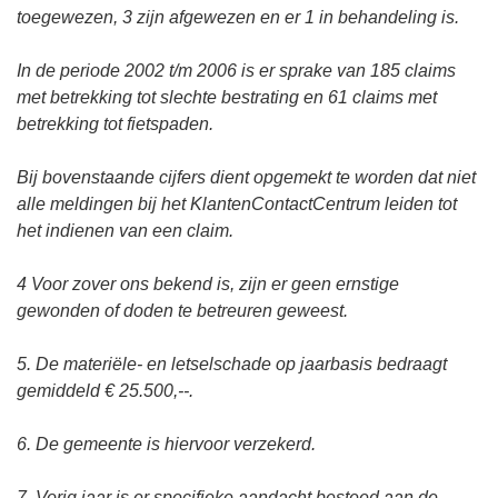
toegewezen, 3 zijn afgewezen en er 1 in behandeling is.
In de periode 2002 t/m 2006 is er sprake van 185 claims
met betrekking tot slechte bestrating en 61 claims met
betrekking tot fietspaden.
Bij bovenstaande cijfers dient opgemekt te worden dat niet
alle meldingen bij het KlantenContactCentrum leiden tot
het indienen van een claim.
4 Voor zover ons bekend is, zijn er geen ernstige
gewonden of doden te betreuren geweest.
5. De materiële- en letselschade op jaarbasis bedraagt
gemiddeld € 25.500,--.
6. De gemeente is hiervoor verzekerd.
7. Vorig jaar is er specifieke aandacht besteed aan de