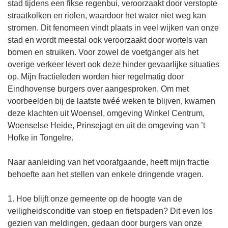
stad tijdens een fikse regenbui, veroorzaakt door verstopte
straatkolken en riolen, waardoor het water niet weg kan
stromen. Dit fenomeen vindt plaats in veel wijken van onze
stad en wordt meestal ook veroorzaakt door wortels van
bomen en struiken. Voor zowel de voetganger als het
overige verkeer levert ook deze hinder gevaarlijke situaties
op. Mijn fractieleden worden hier regelmatig door
Eindhovense burgers over aangesproken. Om met
voorbeelden bij de laatste twéé weken te blijven, kwamen
deze klachten uit Woensel, omgeving Winkel Centrum,
Woenselse Heide, Prinsejagt en uit de omgeving van ’t
Hofke in Tongelre.
Naar aanleiding van het voorafgaande, heeft mijn fractie
behoefte aan het stellen van enkele dringende vragen.
1. Hoe blijft onze gemeente op de hoogte van de
veiligheidsconditie van stoep en fietspaden? Dit even los
gezien van meldingen, gedaan door burgers van onze