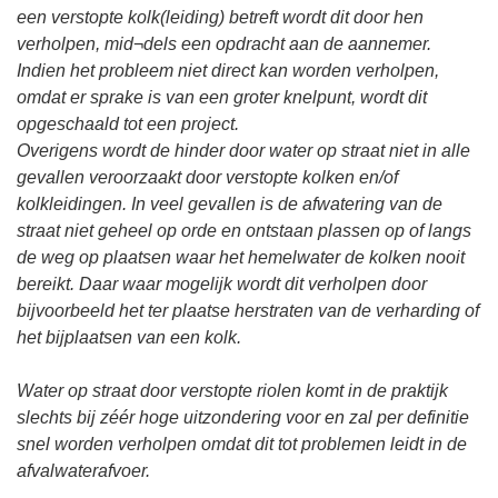
een verstopte kolk(leiding) betreft wordt dit door hen
verholpen, mid¬dels een opdracht aan de aannemer.
Indien het probleem niet direct kan worden verholpen,
omdat er sprake is van een groter knelpunt, wordt dit
opgeschaald tot een project.
Overigens wordt de hinder door water op straat niet in alle
gevallen veroorzaakt door verstopte kolken en/of
kolkleidingen. In veel gevallen is de afwatering van de
straat niet geheel op orde en ontstaan plassen op of langs
de weg op plaatsen waar het hemelwater de kolken nooit
bereikt. Daar waar mogelijk wordt dit verholpen door
bijvoorbeeld het ter plaatse herstraten van de verharding of
het bijplaatsen van een kolk.
Water op straat door verstopte riolen komt in de praktijk
slechts bij zéér hoge uitzondering voor en zal per definitie
snel worden verholpen omdat dit tot problemen leidt in de
afvalwaterafvoer.