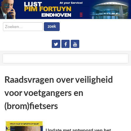
Zoeken...
zoek
Raadsvragen over veiligheid
voor voetgangers en
(brom)fietsers
Update met antwoord ven het