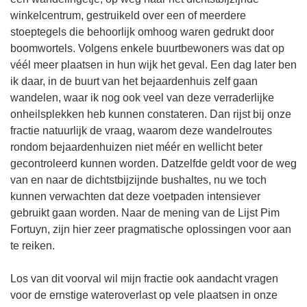
winkelcentrum, gestruikeld over een of meerdere
stoeptegels die behoorlijk omhoog waren gedrukt door
boomwortels. Volgens enkele buurtbewoners was dat op
véél meer plaatsen in hun wijk het geval. Een dag later ben
ik daar, in de buurt van het bejaardenhuis zelf gaan
wandelen, waar ik nog ook veel van deze verraderlijke
onheilsplekken heb kunnen constateren. Dan rijst bij onze
fractie natuurlijk de vraag, waarom deze wandelroutes
rondom bejaardenhuizen niet méér en wellicht beter
gecontroleerd kunnen worden. Datzelfde geldt voor de weg
van en naar de dichtstbijzijnde bushaltes, nu we toch
kunnen verwachten dat deze voetpaden intensiever
gebruikt gaan worden. Naar de mening van de Lijst Pim
Fortuyn, zijn hier zeer pragmatische oplossingen voor aan
te reiken.
Los van dit voorval wil mijn fractie ook aandacht vragen
voor de ernstige wateroverlast op vele plaatsen in onze