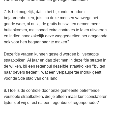
7. Is het mogelijk, dat in het bijzonder rondom
bejaardenhuizen, juist nu deze mensen vanwege het
goede weer, of nu zij de gratis bus willen nemen meer
buitenkomen, met spoed extra controles te laten uitvoeren
en indien noodzakelijk deze weggedeelten per omgaande
ook voor hen begaanbaar te maken?
Dezelfde vragen kunnen gesteld worden bij verstopte
straatkolken. Al jaar en dag ziet men in dezelfde straten in
de wijken, bij een regenbui dezelfde straatkolken ‘’buiten
haar oevers treden’’, wat een verpauperde indruk geeft
voor de 5de stad van ons land.
8. Hoe is de controle door onze gemeente betreffende
verstopte straatkolken, die je alleen maar kunt constateren
tijdens of vrij direct na een regenbui of regenperiode?