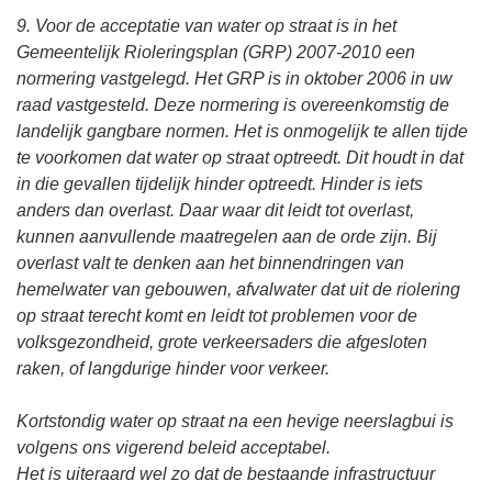
9. Voor de acceptatie van water op straat is in het
Gemeentelijk Rioleringsplan (GRP) 2007-2010 een
normering vastgelegd. Het GRP is in oktober 2006 in uw
raad vastgesteld. Deze normering is overeenkomstig de
landelijk gangbare normen. Het is onmogelijk te allen tijde
te voorkomen dat water op straat optreedt. Dit houdt in dat
in die gevallen tijdelijk hinder optreedt. Hinder is iets
anders dan overlast. Daar waar dit leidt tot overlast,
kunnen aanvullende maatregelen aan de orde zijn. Bij
overlast valt te denken aan het binnendringen van
hemelwater van gebouwen, afvalwater dat uit de riolering
op straat terecht komt en leidt tot problemen voor de
volksgezondheid, grote verkeersaders die afgesloten
raken, of langdurige hinder voor verkeer.
Kortstondig water op straat na een hevige neerslagbui is
volgens ons vigerend beleid acceptabel.
Het is uiteraard wel zo dat de bestaande infrastructuur