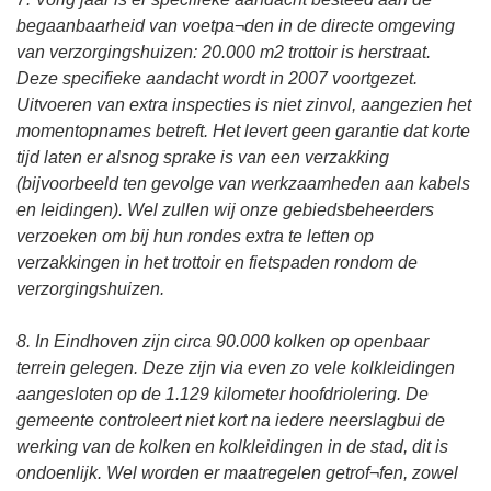
begaanbaarheid van voetpa¬den in de directe omgeving
van verzorgingshuizen: 20.000 m2 trottoir is herstraat.
Deze specifieke aandacht wordt in 2007 voortgezet.
Uitvoeren van extra inspecties is niet zinvol, aangezien het
momentopnames betreft. Het levert geen garantie dat korte
tijd laten er alsnog sprake is van een verzakking
(bijvoorbeeld ten gevolge van werkzaamheden aan kabels
en leidingen). Wel zullen wij onze gebiedsbeheerders
verzoeken om bij hun rondes extra te letten op
verzakkingen in het trottoir en fietspaden rondom de
verzorgingshuizen.
8. In Eindhoven zijn circa 90.000 kolken op openbaar
terrein gelegen. Deze zijn via even zo vele kolkleidingen
aangesloten op de 1.129 kilometer hoofdriolering. De
gemeente controleert niet kort na iedere neerslagbui de
werking van de kolken en kolkleidingen in de stad, dit is
ondoenlijk. Wel worden er maatregelen getrof¬fen, zowel