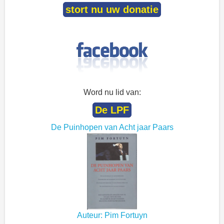
stort nu uw donatie
Word nu lid van:
De LPF
De Puinhopen van Acht jaar Paars
Auteur: Pim Fortuyn