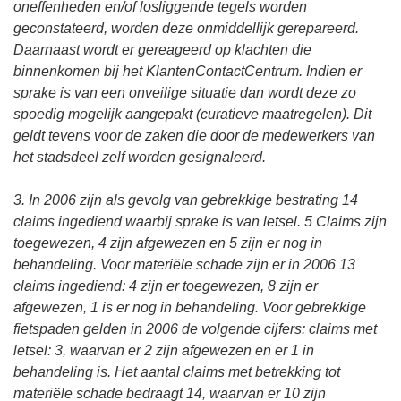
oneffenheden en/of losliggende tegels worden
geconstateerd, worden deze onmiddellijk gerepareerd.
Daarnaast wordt er gereageerd op klachten die
binnenkomen bij het KlantenContactCentrum. Indien er
sprake is van een onveilige situatie dan wordt deze zo
spoedig mogelijk aangepakt (curatieve maatregelen). Dit
geldt tevens voor de zaken die door de medewerkers van
het stadsdeel zelf worden gesignaleerd.
3. In 2006 zijn als gevolg van gebrekkige bestrating 14
claims ingediend waarbij sprake is van letsel. 5 Claims zijn
toegewezen, 4 zijn afgewezen en 5 zijn er nog in
behandeling. Voor materiële schade zijn er in 2006 13
claims ingediend: 4 zijn er toegewezen, 8 zijn er
afgewezen, 1 is er nog in behandeling. Voor gebrekkige
fietspaden gelden in 2006 de volgende cijfers: claims met
letsel: 3, waarvan er 2 zijn afgewezen en er 1 in
behandeling is. Het aantal claims met betrekking tot
materiële schade bedraagt 14, waarvan er 10 zijn