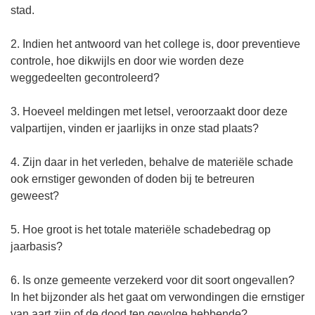
stad.
2. Indien het antwoord van het college is, door preventieve
controle, hoe dikwijls en door wie worden deze
weggedeelten gecontroleerd?
3. Hoeveel meldingen met letsel, veroorzaakt door deze
valpartijen, vinden er jaarlijks in onze stad plaats?
4. Zijn daar in het verleden, behalve de materiële schade
ook ernstiger gewonden of doden bij te betreuren
geweest?
5. Hoe groot is het totale materiële schadebedrag op
jaarbasis?
6. Is onze gemeente verzekerd voor dit soort ongevallen?
In het bijzonder als het gaat om verwondingen die ernstiger
van aart zijn of de dood ten gevolge hebbende?