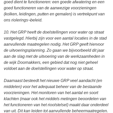
goed dient te functioneren: een goede afwatering en een
goed functioneren van de aanwezige voorzieningen
(kolken, leidingen, putten en gemalen) is vertrekpunt van
ons riolerings¬beleid.
10. Het GRP heeft de doelstellingen voor water op straat
vastgelegd. Hierbij zijn voor een aantal locaties in de stad
aanvullende maatregelen nodig. Het GRP geeft hiervoor
de uitvoeringsplanning. Zo gaan we bijvoorbeeld dit jaar
aan de slag met de uitvoering van de werkzaamheden in
de wijk Doornakkers, een gebied dat nog niet geheel
voldoet aan de doelstellingen voor water op straat.
Daarnaast besteedt het nieuwe GRP veel aandacht (en
middelen) voor het adequaat beheer van de bestaande
voorzieningen. Het monitoren van het aantal en soort
klachten (maar ook het middels metingen beoordelen van
het functioneren van het rioolstelsel) maakt daar onderdeel
van uit. Dit kan leiden tot aanvullende beheermaatregelen.