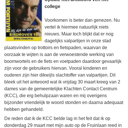
college
Voorkomen is beter dan genezen. Nu
vertel ik hiermee natuurlijk niets
nieuws. Maar toch blijkt dat er nog
dagelijks valpartijen in onze stad
plaatsvinden op trottoirs en fietspaden, waarvan de
oorzaak te wijten is aan de verwoestende werking van
boomwortels en de fiets en voetpaden daardoor gevaarlijk
zijn voor de gebruikers hiervan. Vooral kinderen en
ouderen zijn hier dikwijls slachtoffer van valpartijen. Dit
bleek uit het antwoord wat ik vrijdag 30 maart kreeg van 2
dames van de gemeentelijke Klachten Contact Centrum
(KCC), die erg behulpzaan waren en mij overigens
bijzonder vriendelijk te woord stonden en daarna adequaat
hebben gehandeld.
De reden dat ik de KCC belde lag in het feit dat ik op
donderdag 29 maart met mijn auto op de Fruinlaan reed in