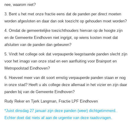
nee, waarom niet?
3. Bent u het met onze fractie eens dat de panden per direct moeten
worden afgesloten en daar dan ook toezicht op gehouden moet worden?
4. Omdat de gemeentelijke toezichthouders hiervan op de hoogte zijn
en de Gemeente Eindhoven niet ingrijpt, op wiens kosten moet dat
afsluiten van de panden dan gebeuren?
5. Vindt het college ook dat verpauperde leegstaande panden slecht zijn
voor het imago van onze stad en een aanfluiting voor Brainport en
Metropoolstad Eindhoven?
6. Hoeveel meer van dit soort ernstig verpauperde panden staan er nog
in onze stad? Heeft u als college deze allemaal in het vizier en zijn daar
panden bij van de Gemeente Eindhoven?
Rudy Reker en Tjerk Langman, Fractie LPF Eindhoven
*Juist dinsdag 27 januari zijn deze panden (weer) dichtgetimmerd.
Echter doet dat niets af aan de urgentie van deze raadsvragen.