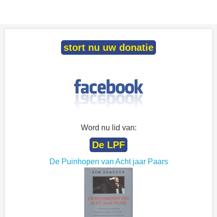
stort nu uw donatie
Word nu lid van:
De LPF
De Puinhopen van Acht jaar Paars