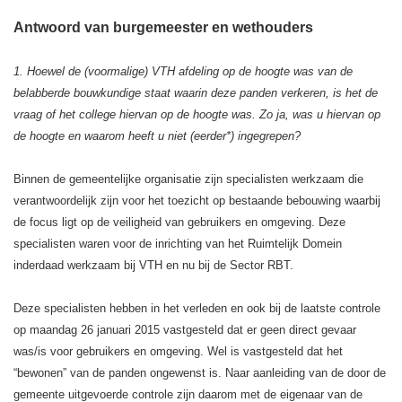
Antwoord van burgemeester en wethouders
1. Hoewel de (voormalige) VTH afdeling op de hoogte was van de
belabberde bouwkundige staat waarin deze panden verkeren, is het de
vraag of het college hiervan op de hoogte was. Zo ja, was u hiervan op
de hoogte en waarom heeft u niet (eerder*) ingegrepen?
Binnen de gemeentelijke organisatie zijn specialisten werkzaam die
verantwoordelijk zijn voor het toezicht op bestaande bebouwing waarbij
de focus ligt op de veiligheid van gebruikers en omgeving. Deze
specialisten waren voor de inrichting van het Ruimtelijk Domein
inderdaad werkzaam bij VTH en nu bij de Sector RBT.
Deze specialisten hebben in het verleden en ook bij de laatste controle
op maandag 26 januari 2015 vastgesteld dat er geen direct gevaar
was/is voor gebruikers en omgeving. Wel is vastgesteld dat het
“bewonen” van de panden ongewenst is. Naar aanleiding van de door de
gemeente uitgevoerde controle zijn daarom met de eigenaar van de