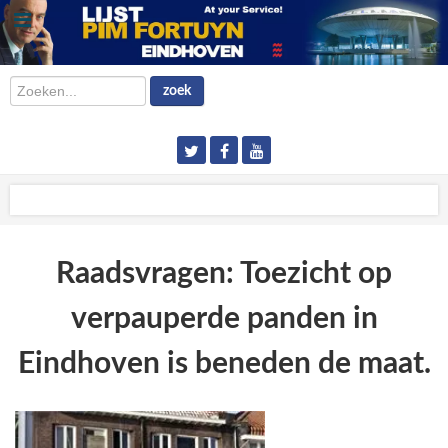
Zoeken...
zoek
Raadsvragen: Toezicht op
verpauperde panden in
Eindhoven is beneden de maat.