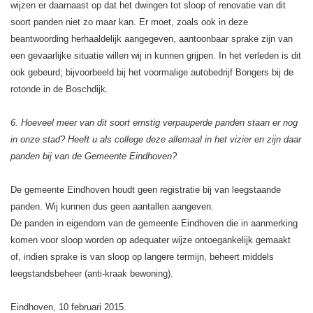
wijzen er daarnaast op dat het dwingen tot sloop of renovatie van dit
soort panden niet zo maar kan. Er moet, zoals ook in deze
beantwoording herhaaldelijk aangegeven, aantoonbaar sprake zijn van
een gevaarlijke situatie willen wij in kunnen grijpen. In het verleden is dit
ook gebeurd; bijvoorbeeld bij het voormalige autobedrijf Bongers bij de
rotonde in de Boschdijk.
6. Hoeveel meer van dit soort ernstig verpauperde panden staan er nog
in onze stad? Heeft u als college deze allemaal in het vizier en zijn daar
panden bij van de Gemeente Eindhoven?
De gemeente Eindhoven houdt geen registratie bij van leegstaande
panden. Wij kunnen dus geen aantallen aangeven.
De panden in eigendom van de gemeente Eindhoven die in aanmerking
komen voor sloop worden op adequater wijze ontoegankelijk gemaakt
of, indien sprake is van sloop op langere termijn, beheert middels
leegstandsbeheer (anti-kraak bewoning).
Eindhoven, 10 februari 2015.