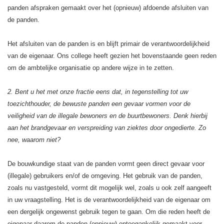
panden afspraken gemaakt over het (opnieuw) afdoende afsluiten van
de panden.
Het afsluiten van de panden is en blijft primair de verantwoordelijkheid
van de eigenaar. Ons college heeft gezien het bovenstaande geen reden
om de ambtelijke organisatie op andere wijze in te zetten.
2. Bent u het met onze fractie eens dat, in tegenstelling tot uw
toezichthouder, de bewuste panden een gevaar vormen voor de
veiligheid van de illegale bewoners en de buurtbewoners. Denk hierbij
aan het brandgevaar en verspreiding van ziektes door ongedierte. Zo
nee, waarom niet?
De bouwkundige staat van de panden vormt geen direct gevaar voor
(illegale) gebruikers en/of de omgeving. Het gebruik van de panden,
zoals nu vastgesteld, vormt dit mogelijk wel, zoals u ook zelf aangeeft
in uw vraagstelling. Het is de verantwoordelijkheid van de eigenaar om
een dergelijk ongewenst gebruik tegen te gaan. Om die reden heeft de
eigenaar daarom de panden (opnieuw) ontoegankelijk gemaakt voor