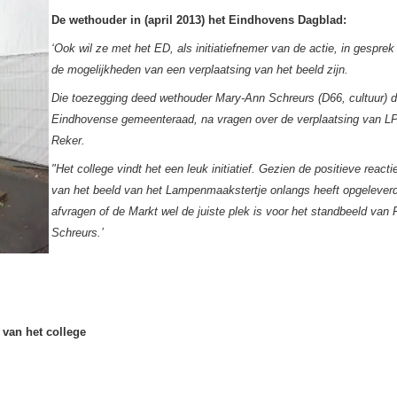
De wethouder in (april 2013) het Eindhovens Dagblad:
‘Ook wil ze met het ED, als initiatiefnemer van de actie, in gespre
de mogelijkheden van een verplaatsing van het beeld zijn.
Die toezegging deed wethouder Mary-Ann Schreurs (D66, cultuur) 
Eindhovense gemeenteraad, na vragen over de verplaatsing van LPF
Reker.
"Het college vindt het een leuk initiatief. Gezien de positieve reacti
van het beeld van het Lampenmaakstertje onlangs heeft opgeleverd,
afvragen of de Markt wel de juiste plek is voor het standbeeld van F
Schreurs.’
van het college