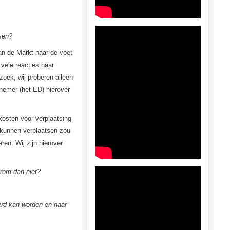
tsen?
van de Markt naar de voet
 vele reacties naar
zoek, wij proberen alleen
fnemer (het ED) hierover
kosten voor verplaatsing
 kunnen verplaatsen zou
en. Wij zijn hierover
arom dan niet?
erd kan worden en naar