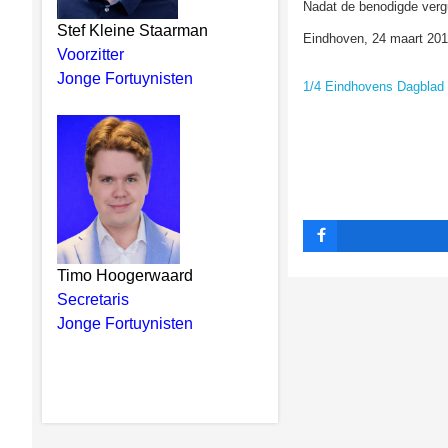
Nadat de benodigde vergu
Stef Kleine Staarman
Eindhoven, 24 maart 20
Voorzitter
Jonge Fortuynisten
1/4 Eindhovens Dagblad
Timo Hoogerwaard
Secretaris
Jonge Fortuynisten