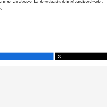
nningen zijn afgegeven kan de verplaatsing definitief gerealiseerd worden.
15