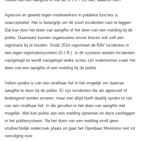
Agressie en geweld tegen medewerkers in publieke functies is
onacceptabel. Het is belangrijk om dit soort incidenten vast te leggen.
Dat kan door het doen van aangifte of het doen van een melding bij de
politie. Daarnaast kunnen organisaties ervoor kiezen ook zelf een
registratie bij te houden. Sinds 2014 registreert de RAV incidenten in
een eigen registratiesysteem (G.I.R.). In dit systeem worden incidenten
vastgelegd en wordt vastgelegd welke acties zijn ondernomen zoals het
doen van een aangifte of een melding bij de politie.
Indien sprake is van een strafbaar feit is het mogelijk om daarvan
aangifte te doen bij de politie. Er zijn incidenten die als agressief of
bedreigend worden ervaren, maar niet altijd hoeft daarbij sprake te zijn
van een strafbaar feit. In die gevallen is het doen van aangifte niet
mogelijk. Wel kan politie dan een melding opnemen en deze vastleggen
in het politiesysteem. Na het doen van een melding vindt geen
strafrechtelijk onderzoek plaats en gaat het Openbaar Ministerie niet tot
vervolging over.