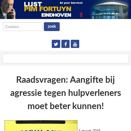
Zoeken...
zoek
Raadsvragen: Aangifte bij
agressie tegen hulpverleners
moet beter kunnen!
1 maart 2015