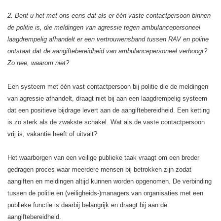
2. Bent u het met ons eens dat als er één vaste contactpersoon binnen
de politie is, die meldingen van agressie tegen ambulancepersoneel
laagdrempelig afhandelt er een vertrouwensband tussen RAV en politie
ontstaat dat de aangiftebereidheid van ambulancepersoneel verhoogt?
Zo nee, waarom niet?
Een systeem met één vast contactpersoon bij politie die de meldingen
van agressie afhandelt, draagt niet bij aan een laagdrempelig systeem
dat een positieve bijdrage levert aan de aangiftebereidheid. Een ketting
is zo sterk als de zwakste schakel. Wat als de vaste contactpersoon
vrij is, vakantie heeft of uitvalt?
Het waarborgen van een veilige publieke taak vraagt om een breder
gedragen proces waar meerdere mensen bij betrokken zijn zodat
aangiften en meldingen altijd kunnen worden opgenomen. De verbinding
tussen de politie en (veiligheids-)managers van organisaties met een
publieke functie is daarbij belangrijk en draagt bij aan de
aangiftebereidheid.