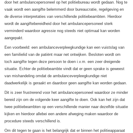
door het ambulancepersoneel op het politiebureau wordt gedaan. Nog te
vaak wordt een aangifte belemmerd door bureaucratie, regelgeving en
de diverse interpretaties van verschillende politiebeambten. Hierdoor
wordt de aangiftebereidheid door het ambulancepersoneel sterk
verminderd waardoor agressie nog steeds niet optimaal kan worden
aangepakt.
Een voorbeeld: een ambulanceverpleegkundige kan een vuistslag van
een familielid van de patiënt maar net ontwijken. Besloten wordt om
toch aangifte tegen deze persoon te doen i.v.m. een zeer dreigende
situatie. Echter de politiebeambte vindt dat er geen sprake is geweest
van mishandeling omdat de ambulanceverpleegkundige niet
daadwerkelijk is geraakt en daardoor geen aangifte kan worden gedaan.
Dit is zeer frustrerend voor het ambulancepersoneel waardoor ze minder
bereid zijn om de volgende keer aangifte te doen. Ook kan het zijn dat
twee politiebeambten op een verschillende manier naar dezelfde situatie
kijken en hierdoor allebei een andere afweging maken waardoor de
procedure steeds verschillend is.
Om dit tegen te gaan is het belangrijk dat er binnen het politieapparaat