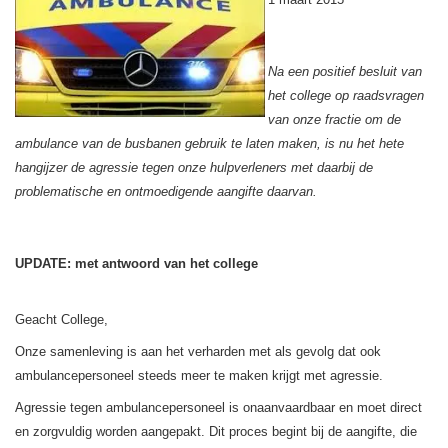
Na een positief besluit van
het college op raadsvragen
van onze fractie om de
ambulance van de busbanen gebruik te laten maken, is nu het hete
hangijzer de agressie tegen onze hulpverleners met daarbij de
problematische en ontmoedigende aangifte daarvan.
UPDATE: met antwoord van het college
Geacht College,
Onze samenleving is aan het verharden met als gevolg dat ook
ambulancepersoneel steeds meer te maken krijgt met agressie.
Agressie tegen ambulancepersoneel is onaanvaardbaar en moet direct
en zorgvuldig worden aangepakt. Dit proces begint bij de aangifte, die