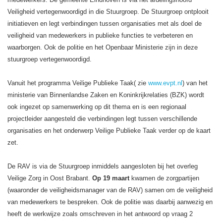
Veiligheid vertegenwoordigd in die Stuurgroep. De Stuurgroep ontplooit
initiatieven en legt verbindingen tussen organisaties met als doel de
veiligheid van medewerkers in publieke functies te verbeteren en
waarborgen. Ook de politie en het Openbaar Ministerie zijn in deze
stuurgroep vertegenwoordigd.
Vanuit het programma Veilige Publieke Taak( zie
www.evpt.nl
) van het
ministerie van Binnenlandse Zaken en Koninkrijkrelaties (BZK) wordt
ook ingezet op samenwerking op dit thema en is een regionaal
projectleider aangesteld die verbindingen legt tussen verschillende
organisaties en het onderwerp Veilige Publieke Taak verder op de kaart
zet.
De RAV is via de Stuurgroep inmiddels aangesloten bij het overleg
Veilige Zorg in Oost Brabant.
Op 19 maart
kwamen de zorgpartijen
(waaronder de veiligheidsmanager van de RAV) samen om de veiligheid
van medewerkers te bespreken. Ook de politie was daarbij aanwezig en
heeft de werkwijze zoals omschreven in het antwoord op vraag 2