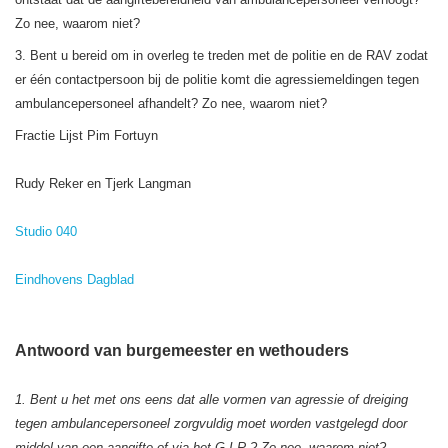
Zo nee, waarom niet?
3. Bent u bereid om in overleg te treden met de politie en de RAV zodat
er één contactpersoon bij de politie komt die agressiemeldingen tegen
ambulancepersoneel afhandelt? Zo nee, waarom niet?
Fractie Lijst Pim Fortuyn
Rudy Reker en Tjerk Langman
Studio 040
Eindhovens Dagblad
Antwoord van burgemeester en wethouders
1. Bent u het met ons eens dat alle vormen van agressie of dreiging
tegen ambulancepersoneel zorgvuldig moet worden vastgelegd door
middel van een aangifte of via het G.I.R.? Zo nee, waarom niet?