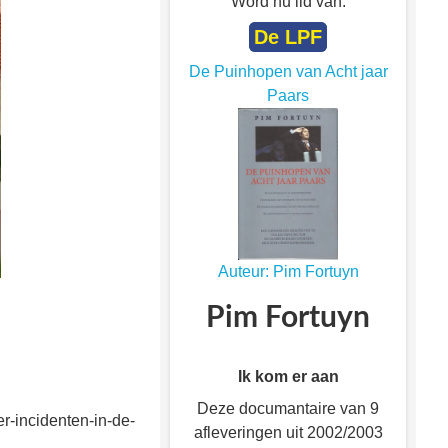
Word nu lid van:
De LPF
De Puinhopen van Acht jaar
Paars
Auteur: Pim Fortuyn
Pim Fortuyn
Ik kom er aan
Deze documantaire van 9
r-incidenten-in-de-
afleveringen uit 2002/2003