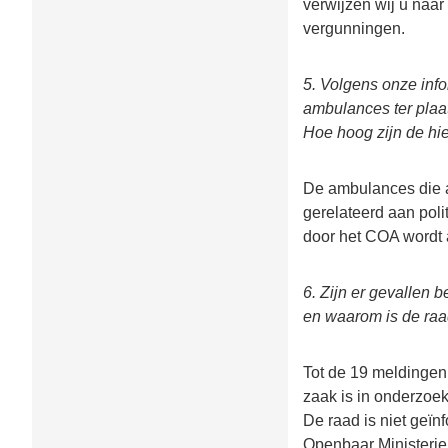
verwijzen wij u naar
vergunningen.
5. Volgens onze inf
ambulances ter plaat
Hoe hoog zijn de hi
De ambulances die a
gerelateerd aan poli
door het COA wordt a
6. Zijn er gevallen 
en waarom is de raa
Tot de 19 meldingen
zaak is in onderzoek 
De raad is niet geïn
Openbaar Ministerie i