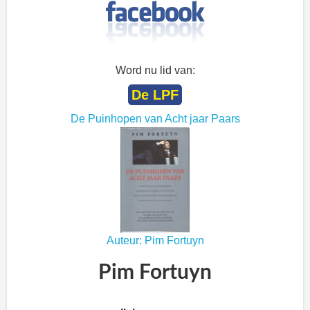
Word nu lid van:
De LPF
De Puinhopen van Acht jaar Paars
Auteur: Pim Fortuyn
Pim Fortuyn