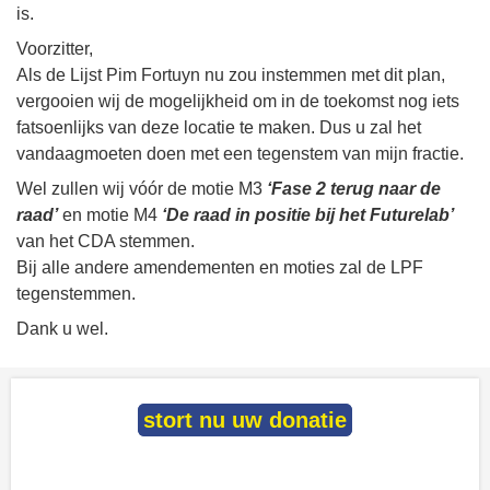
is.
Voorzitter,
Als de Lijst Pim Fortuyn nu zou instemmen met dit plan,
vergooien wij de mogelijkheid om in de toekomst nog iets
fatsoenlijks van deze locatie te maken. Dus u zal het
vandaagmoeten doen met een tegenstem van mijn fractie.
Wel zullen wij vóór de motie M3
‘Fase 2 terug naar de
raad’
en motie M4
‘De raad in positie bij het Futurelab’
van het CDA stemmen.
Bij alle andere amendementen en moties zal de LPF
tegenstemmen.
Dank u wel.
stort nu uw donatie