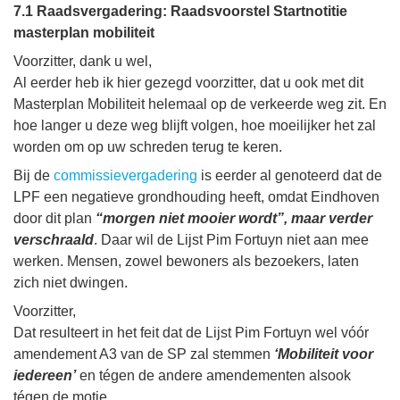
7.1 Raadsvergadering: Raadsvoorstel Startnotitie
masterplan mobiliteit
Voorzitter, dank u wel,
Al eerder heb ik hier gezegd voorzitter, dat u ook met dit
Masterplan Mobiliteit helemaal op de verkeerde weg zit. En
hoe langer u deze weg blijft volgen, hoe moeilijker het zal
worden om op uw schreden terug te keren.
Bij de
commissievergadering
is eerder al genoteerd dat de
LPF een negatieve grondhouding heeft, omdat Eindhoven
door dit plan
“morgen niet mooier wordt”, maar verder
verschraald
. Daar wil de Lijst Pim Fortuyn niet aan mee
werken. Mensen, zowel bewoners als bezoekers, laten
zich niet dwingen.
Voorzitter,
Dat resulteert in het feit dat de Lijst Pim Fortuyn wel vóór
amendement A3 van de SP zal stemmen
‘Mobiliteit voor
iedereen’
en tégen de andere amendementen alsook
tégen de motie