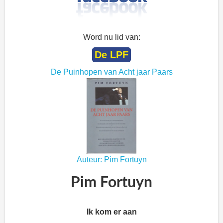
Word nu lid van:
De LPF
De Puinhopen van Acht jaar Paars
Auteur: Pim Fortuyn
Pim Fortuyn
Ik kom er aan