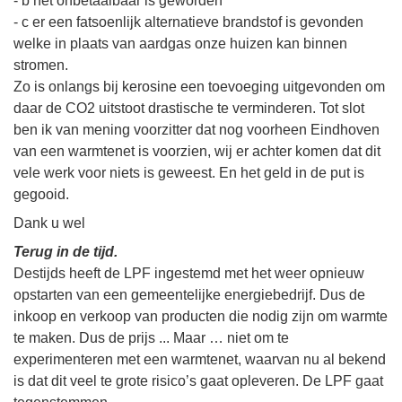
- b het onbetaalbaar is geworden
- c er een fatsoenlijk alternatieve brandstof is gevonden
welke in plaats van aardgas onze huizen kan binnen
stromen.
Zo is onlangs bij kerosine een toevoeging uitgevonden om
daar de CO2 uitstoot drastische te verminderen. Tot slot
ben ik van mening voorzitter dat nog voorheen Eindhoven
van een warmtenet is voorzien, wij er achter komen dat dit
vele werk voor niets is geweest. En het geld in de put is
gegooid.
Dank u wel
Terug in de tijd.
Destijds heeft de LPF ingestemd met het weer opnieuw
opstarten van een gemeentelijke energiebedrijf. Dus de
inkoop en verkoop van producten die nodig zijn om warmte
te maken. Dus de prijs ... Maar … niet om te
experimenteren met een warmtenet, waarvan nu al bekend
is dat dit veel te grote risico’s gaat opleveren. De LPF gaat