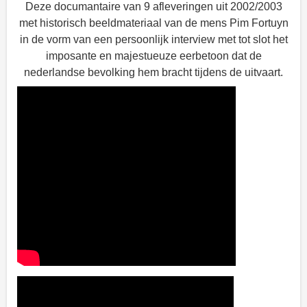
Deze documantaire van 9 afleveringen uit 2002/2003
met historisch beeldmateriaal van de mens Pim Fortuyn
in de vorm van een persoonlijk interview met tot slot het
imposante en majestueuze eerbetoon dat de
nederlandse bevolking hem bracht tijdens de uitvaart.