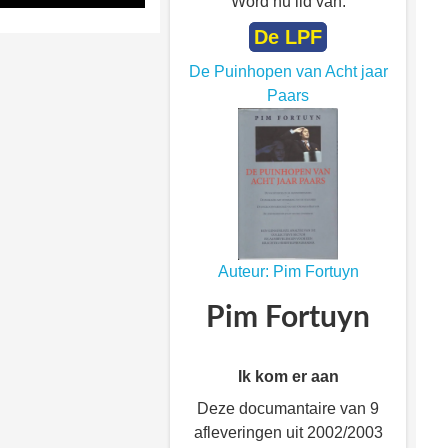
Word nu lid van:
De LPF
De Puinhopen van Acht jaar
Paars
Auteur: Pim Fortuyn
Pim Fortuyn
Ik kom er aan
Deze documantaire van 9
afleveringen uit 2002/2003