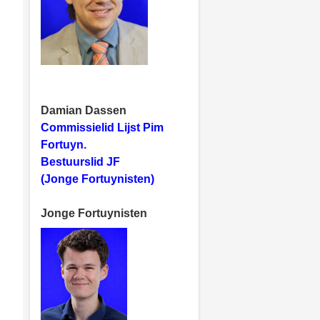
Damian Dassen
Commissielid Lijst Pim
Fortuyn.
Bestuurslid JF
(Jonge Fortuynisten)
Jonge Fortuynisten