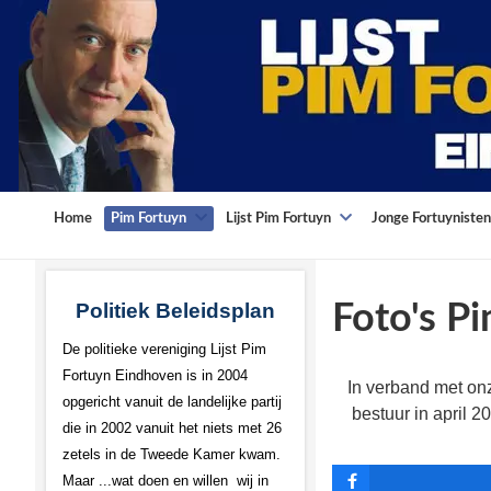
Home
Pim Fortuyn
Lijst Pim Fortuyn
Jonge Fortuynisten
Politiek Beleidsplan
Foto's P
De politieke vereniging Lijst Pim
Fortuyn Eindhoven is in 2004
In verband met onz
opgericht vanuit de landelijke partij
bestuur in april 
die in 2002 vanuit het niets met 26
zetels in de Tweede Kamer kwam.
Maar ...wat doen en willen wij in