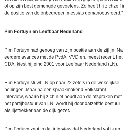
of op zijn best gemengde gevoelens. Zo heeft hij zichzelf in
de positie van de onbegrepen messias gemanoeuvreerd."
Pim Fortuyn en Leefbaar Nederland
Pim Fortuyn had genoeg van zijn positie aan de zijlijn. Na
eerdere avances met de PvdA, VVD en, meest recent, het
CDA, kiest hij eind 2001 voor Leefbaar Nederland (LN).
Pim Fortuyn stuwt LN op naar 22 zetels in de wekelijkse
peilingen. Maar na een spraakmakend Volkskrant-
interview, waarin hij zich niet houdt aan de afspraken met
het partijbestuur van LN, wordt hij door datzelfde bestuur
als lijsttrekker aan de dijk gezet.
Pim Fortuyn zegt in dat interview dat Nederland vol is en