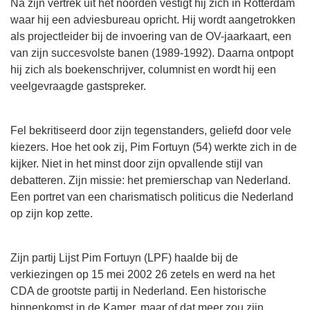
Na zijn vertrek uit het noorden vestigt hij zich in Rotterdam
waar hij een adviesbureau opricht. Hij wordt aangetrokken
als projectleider bij de invoering van de OV-jaarkaart, een
van zijn succesvolste banen (1989-1992). Daarna ontpopt
hij zich als boekenschrijver, columnist en wordt hij een
veelgevraagde gastspreker.
Fel bekritiseerd door zijn tegenstanders, geliefd door vele
kiezers. Hoe het ook zij, Pim Fortuyn (54) werkte zich in de
kijker. Niet in het minst door zijn opvallende stijl van
debatteren. Zijn missie: het premierschap van Nederland.
Een portret van een charismatisch politicus die Nederland
op zijn kop zette.
Zijn partij Lijst Pim Fortuyn (LPF) haalde bij de
verkiezingen op 15 mei 2002 26 zetels en werd na het
CDA de grootste partij in Nederland. Een historische
binnenkomst in de Kamer, maar of dat meer zou zijn