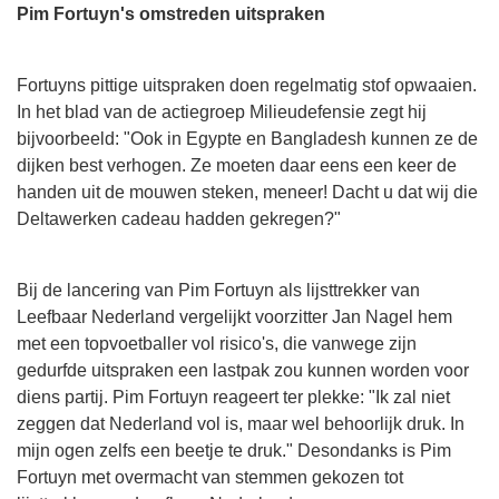
Pim Fortuyn's omstreden uitspraken
Fortuyns pittige uitspraken doen regelmatig stof opwaaien.
In het blad van de actiegroep Milieudefensie zegt hij
bijvoorbeeld: "Ook in Egypte en Bangladesh kunnen ze de
dijken best verhogen. Ze moeten daar eens een keer de
handen uit de mouwen steken, meneer! Dacht u dat wij die
Deltawerken cadeau hadden gekregen?"
Bij de lancering van Pim Fortuyn als lijsttrekker van
Leefbaar Nederland vergelijkt voorzitter Jan Nagel hem
met een topvoetballer vol risico's, die vanwege zijn
gedurfde uitspraken een lastpak zou kunnen worden voor
diens partij. Pim Fortuyn reageert ter plekke: "Ik zal niet
zeggen dat Nederland vol is, maar wel behoorlijk druk. In
mijn ogen zelfs een beetje te druk." Desondanks is Pim
Fortuyn met overmacht van stemmen gekozen tot