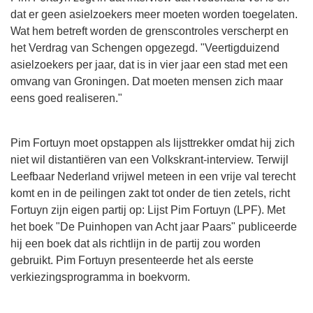
dat er geen asielzoekers meer moeten worden toegelaten.
Wat hem betreft worden de grenscontroles verscherpt en
het Verdrag van Schengen opgezegd. "Veertigduizend
asielzoekers per jaar, dat is in vier jaar een stad met een
omvang van Groningen. Dat moeten mensen zich maar
eens goed realiseren."
Pim Fortuyn moet opstappen als lijsttrekker omdat hij zich
niet wil distantiëren van een Volkskrant-interview. Terwijl
Leefbaar Nederland vrijwel meteen in een vrije val terecht
komt en in de peilingen zakt tot onder de tien zetels, richt
Fortuyn zijn eigen partij op: Lijst Pim Fortuyn (LPF). Met
het boek "De Puinhopen van Acht jaar Paars" publiceerde
hij een boek dat als richtlijn in de partij zou worden
gebruikt. Pim Fortuyn presenteerde het als eerste
verkiezingsprogramma in boekvorm.