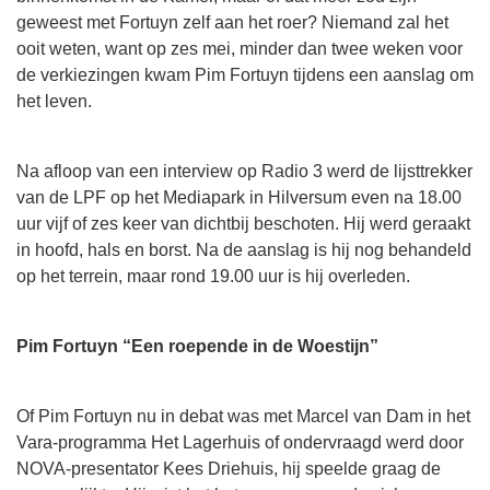
geweest met Fortuyn zelf aan het roer? Niemand zal het
ooit weten, want op zes mei, minder dan twee weken voor
de verkiezingen kwam Pim Fortuyn tijdens een aanslag om
het leven.
Na afloop van een interview op Radio 3 werd de lijsttrekker
van de LPF op het Mediapark in Hilversum even na 18.00
uur vijf of zes keer van dichtbij beschoten. Hij werd geraakt
in hoofd, hals en borst. Na de aanslag is hij nog behandeld
op het terrein, maar rond 19.00 uur is hij overleden.
Pim Fortuyn “Een roepende in de Woestijn”
Of Pim Fortuyn nu in debat was met Marcel van Dam in het
Vara-programma Het Lagerhuis of ondervraagd werd door
NOVA-presentator Kees Driehuis, hij speelde graag de