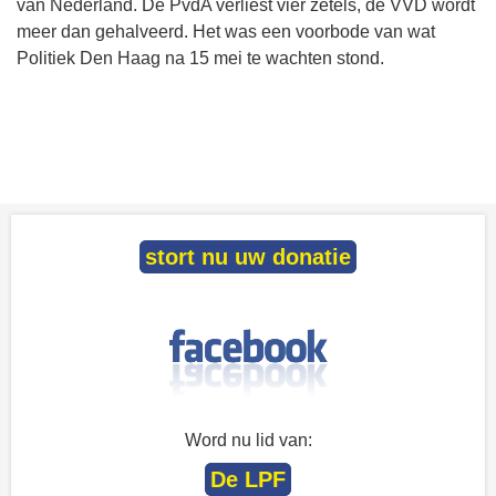
van Nederland. De PvdA verliest vier zetels, de VVD wordt
meer dan gehalveerd. Het was een voorbode van wat
Politiek Den Haag na 15 mei te wachten stond.
stort nu uw donatie
Word nu lid van:
De LPF