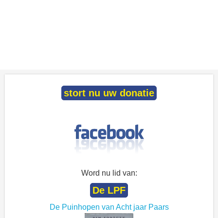
stort nu uw donatie
Word nu lid van:
De LPF
De Puinhopen van Acht jaar Paars