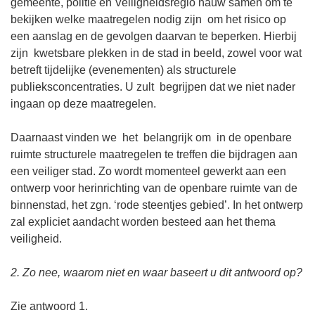
gemeente, politie en Veiligheidsregio nauw samen om te
bekijken welke maatregelen nodig zijn om het risico op
een aanslag en de gevolgen daarvan te beperken. Hierbij
zijn kwetsbare plekken in de stad in beeld, zowel voor wat
betreft tijdelijke (evenementen) als structurele
publieksconcentraties. U zult begrijpen dat we niet nader
ingaan op deze maatregelen.
Daarnaast vinden we het belangrijk om in de openbare
ruimte structurele maatregelen te treffen die bijdragen aan
een veiliger stad. Zo wordt momenteel gewerkt aan een
ontwerp voor herinrichting van de openbare ruimte van de
binnenstad, het zgn. ‘rode steentjes gebied’. In het ontwerp
zal expliciet aandacht worden besteed aan het thema
veiligheid.
2. Zo nee, waarom niet en waar baseert u dit antwoord op?
Zie antwoord 1.