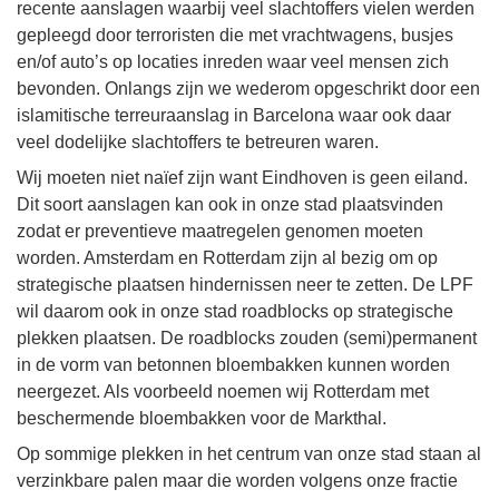
recente aanslagen waarbij veel slachtoffers vielen werden
gepleegd door terroristen die met vrachtwagens, busjes
en/of auto’s op locaties inreden waar veel mensen zich
bevonden. Onlangs zijn we wederom opgeschrikt door een
islamitische terreuraanslag in Barcelona waar ook daar
veel dodelijke slachtoffers te betreuren waren.
Wij moeten niet naïef zijn want Eindhoven is geen eiland.
Dit soort aanslagen kan ook in onze stad plaatsvinden
zodat er preventieve maatregelen genomen moeten
worden. Amsterdam en Rotterdam zijn al bezig om op
strategische plaatsen hindernissen neer te zetten. De LPF
wil daarom ook in onze stad roadblocks op strategische
plekken plaatsen. De roadblocks zouden (semi)permanent
in de vorm van betonnen bloembakken kunnen worden
neergezet. Als voorbeeld noemen wij Rotterdam met
beschermende bloembakken voor de Markthal.
Op sommige plekken in het centrum van onze stad staan al
verzinkbare palen maar die worden volgens onze fractie