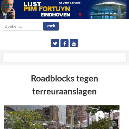
Zoeken...
zoek
Roadblocks tegen
terreuraanslagen