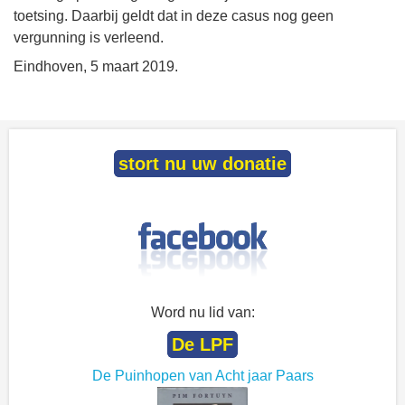
toetsing. Daarbij geldt dat in deze casus nog geen
vergunning is verleend.
Eindhoven, 5 maart 2019.
stort nu uw donatie
Word nu lid van:
De LPF
De Puinhopen van Acht jaar Paars