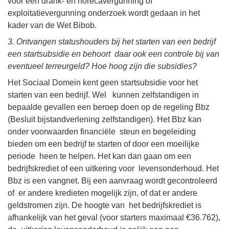
voor een drank- en horecavergunning of
exploitatievergunning onderzoek wordt gedaan in het
kader van de Wet Bibob.
3. Ontvangen statushouders bij het starten van een bedrijf
een startsubsidie en behoort daar ook een controle bij van
eventueel terreurgeld? Hoe hoog zijn die subsidies?
Het Sociaal Domein kent geen startsubsidie voor het
starten van een bedrijf. Wel kunnen zelfstandigen in
bepaalde gevallen een beroep doen op de regeling Bbz
(Besluit bijstandverlening zelfstandigen). Het Bbz kan
onder voorwaarden financiële steun en begeleiding
bieden om een bedrijf te starten of door een moeilijke
periode heen te helpen. Het kan dan gaan om een
bedrijfskrediet of een uitkering voor levensonderhoud. Het
Bbz is een vangnet. Bij een aanvraag wordt gecontroleerd
of er andere kredieten mogelijk zijn, of dat er andere
geldstromen zijn. De hoogte van het bedrijfskrediet is
afhankelijk van het geval (voor starters maximaal €36.762),