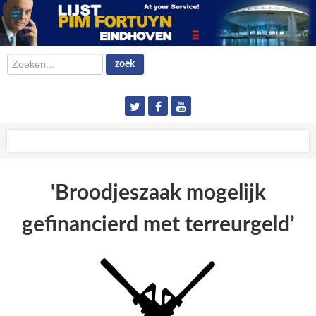
Zoeken...
zoek
'Broodjeszaak mogelijk
gefinancierd met terreurgeld’