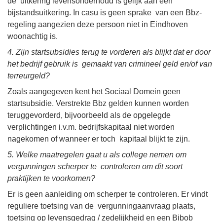
de uitkering levensonderhoud is gelijk aan een
bijstandsuitkering. In casu is geen sprake van een Bbz-
regeling aangezien deze persoon niet in Eindhoven
woonachtig is.
4. Zijn startsubsidies terug te vorderen als blijkt dat er door
het bedrijf gebruik is gemaakt van crimineel geld en/of van
terreurgeld?
Zoals aangegeven kent het Sociaal Domein geen
startsubsidie. Verstrekte Bbz gelden kunnen worden
teruggevorderd, bijvoorbeeld als de opgelegde
verplichtingen i.v.m. bedrijfskapitaal niet worden
nagekomen of wanneer er toch kapitaal blijkt te zijn.
5. Welke maatregelen gaat u als college nemen om
vergunningen scherper te controleren om dit soort
praktijken te voorkomen?
Er is geen aanleiding om scherper te controleren. Er vindt
reguliere toetsing van de vergunningaanvraag plaats,
toetsing op levensgedrag / zedelijkheid en een Bibob