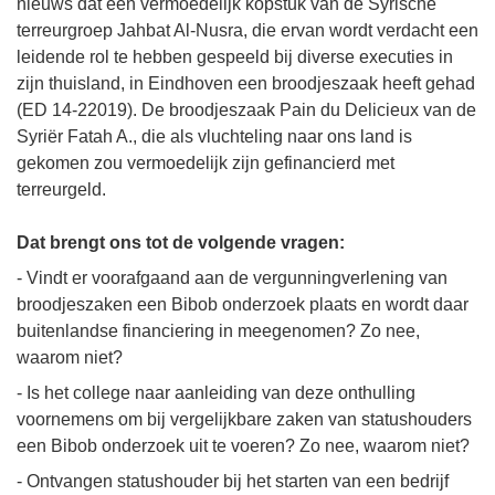
nieuws dat een vermoedelijk kopstuk van de Syrische
terreurgroep Jahbat Al-Nusra, die ervan wordt verdacht een
leidende rol te hebben gespeeld bij diverse executies in
zijn thuisland, in Eindhoven een broodjeszaak heeft gehad
(ED 14-22019). De broodjeszaak Pain du Delicieux van de
Syriër Fatah A., die als vluchteling naar ons land is
gekomen zou vermoedelijk zijn gefinancierd met
terreurgeld.
Dat brengt ons tot de volgende vragen:
- Vindt er voorafgaand aan de vergunningverlening van
broodjeszaken een Bibob onderzoek plaats en wordt daar
buitenlandse financiering in meegenomen? Zo nee,
waarom niet?
- Is het college naar aanleiding van deze onthulling
voornemens om bij vergelijkbare zaken van statushouders
een Bibob onderzoek uit te voeren? Zo nee, waarom niet?
- Ontvangen statushouder bij het starten van een bedrijf