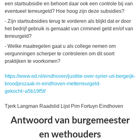
een startsubsidie en behoort daar ook een controle bij van
eventueel terreurgeld? Hoe hoog zijn deze subsidies?
- Zijn startsubsidies terug te vorderen als blijkt dat er door
het bedrijf gebruik is gemaakt van crimineel geld en/of van
terreurgeld?
- Welke maatregelen gaat u als college nemen om
vergunningen scherper te controleren om dit soort
praktijken te voorkomen?
https://www.ed.nl/eindhoven/justitie-over-syrier-uit-bergeijk-
broodjeszaak-in-eindhoven-metterreurgeld-
gekocht~a5b19f5f/
Tjerk Langman Raadslid Lijst Pim Fortuyn Eindhoven
Antwoord van burgemeester
en wethouders