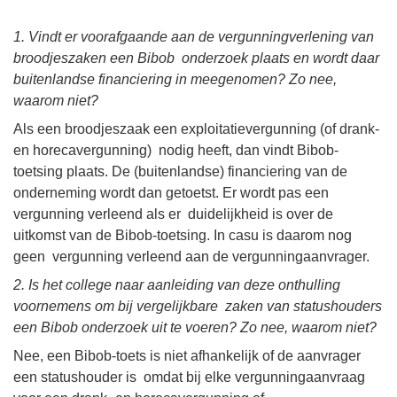
1. Vindt er voorafgaande aan de vergunningverlening van
broodjeszaken een Bibob onderzoek plaats en wordt daar
buitenlandse financiering in meegenomen? Zo nee,
waarom niet?
Als een broodjeszaak een exploitatievergunning (of drank-
en horecavergunning) nodig heeft, dan vindt Bibob-
toetsing plaats. De (buitenlandse) financiering van de
onderneming wordt dan getoetst. Er wordt pas een
vergunning verleend als er duidelijkheid is over de
uitkomst van de Bibob-toetsing. In casu is daarom nog
geen vergunning verleend aan de vergunningaanvrager.
2. Is het college naar aanleiding van deze onthulling
voornemens om bij vergelijkbare zaken van statushouders
een Bibob onderzoek uit te voeren? Zo nee, waarom niet?
Nee, een Bibob-toets is niet afhankelijk of de aanvrager
een statushouder is omdat bij elke vergunningaanvraag