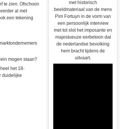
met historisch
f te zien. Ofschoon
beeldmateriaal van de mens
eerder al met
Pim Fortuyn in de vorm van
ook een tekening
een persoonlijk interview
met tot slot het imposante en
majestueuze eerbetoon dat
e marktondernemers
de nederlandse bevolking
hem bracht tijdens de
uitvaart.
plein mogen staan?
 heel het 18-
 duidelijke