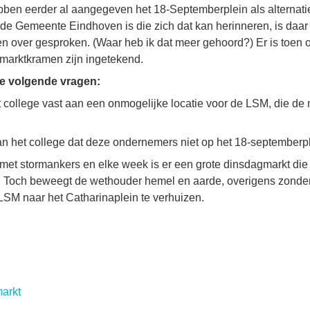
en eerder al aangegeven het 18-Septemberplein als alternatie
de Gemeente Eindhoven is die zich dat kan herinneren, is daar 
 over gesproken. (Waar heb ik dat meer gehoord?) Er is toen 
marktkramen zijn ingetekend.
de volgende vragen:
 college vast aan een onmogelijke locatie voor de LSM, die d
van het college dat deze ondernemers niet op het 18-september
ht met stormankers en elke week is er een grote dinsdagmarkt die
. Toch beweegt de wethouder hemel en aarde, overigens zonder
SM naar het Catharinaplein te verhuizen.
arkt