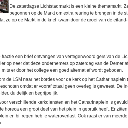
De zaterdagse Lichtstadmarkt is een kleine themamarkt. Ze 
begonnen op de Markt om extra reuring te brengen in de st
t ze op de Markt in de knel kwam door de groei van de eiland-
fractie een brief ontvangen van vertegenwoordigers van de Lic
t hier op neer dat deze ondernemers op zaterdag van de Demer 
 mits er door het college een goed alternatief wordt geboden.
om de LSM naar het bordes voor de kerk op het Catharinaplein t
eschoten omdat er vooraf totaal geen overleg is geweest. De 
lder, duidelijk en begrijpelijk.
 voor verschillende kerkdiensten en het Catharinaplein is gevu
 de horeca een groot deel van het plein in gebruik heeft. Er zitt
lein en bij regen heb je wateroverlast. Ook raast er van meerd
n.