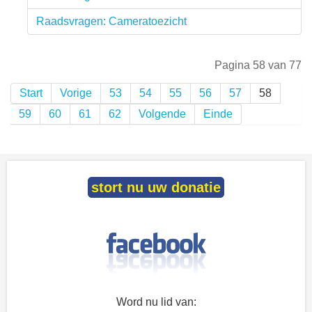
Raadsvragen: Cameratoezicht
Pagina 58 van 77
Start
Vorige
53
54
55
56
57
58
59
60
61
62
Volgende
Einde
stort nu uw donatie
Word nu lid van: