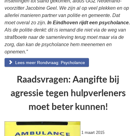
instellingen tot stand gekomen, aldus GGZ Nederland-
voorzitter Jacobine Geel. We zijn al op veel plekken en op
allerlei manieren partner van politie en gemeente. Dat
moet overal zo zijn.
In Eindhoven rijdt een psycholance.
Als de politie denkt: dit is iemand die niet via de weg van
straf/boete naar de samenleving terug moet maar via de
zorg, dan kan de psycholance hem meenemen en
opnemen.”
Lees meer Rondvraag: Psycholance
Raadsvragen: Aangifte bij
agressie tegen hulpverleners
moet beter kunnen!
1 maart 2015