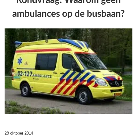
Rondvraag: Waarom geen
ambulances op de busbaan?
28 oktober 2014