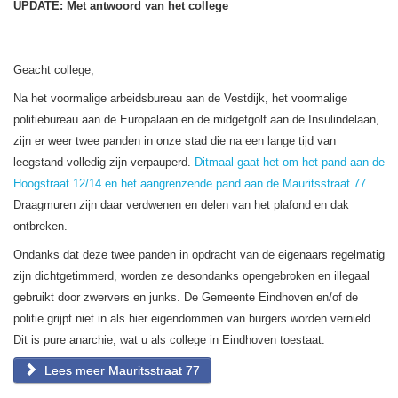
UPDATE: Met antwoord van het college
Geacht college,
Na het voormalige arbeidsbureau aan de Vestdijk, het voormalige
politiebureau aan de Europalaan en de midgetgolf aan de Insulindelaan,
zijn er weer twee panden in onze stad die na een lange tijd van
leegstand volledig zijn verpauperd.
Ditmaal gaat het om het pand aan de
Hoogstraat 12/14 en het aangrenzende pand aan de Mauritsstraat 77.
Draagmuren zijn daar verdwenen en delen van het plafond en dak
ontbreken.
Ondanks dat deze twee panden in opdracht van de eigenaars regelmatig
zijn dichtgetimmerd, worden ze desondanks opengebroken en illegaal
gebruikt door zwervers en junks. De Gemeente Eindhoven en/of de
politie grijpt niet in als hier eigendommen van burgers worden vernield.
Dit is pure anarchie, wat u als college in Eindhoven toestaat.
Lees meer Mauritsstraat 77