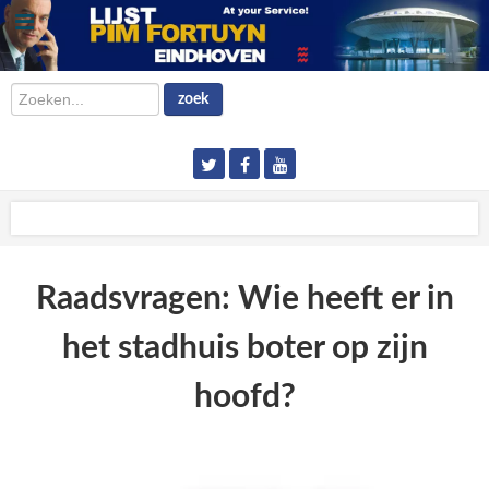
Zoeken...
zoek
Raadsvragen: Wie heeft er in
het stadhuis boter op zijn
hoofd?