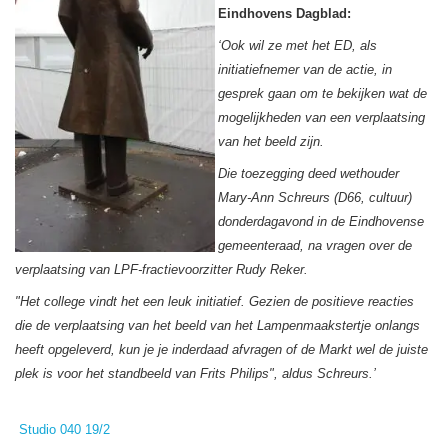
Eindhovens Dagblad:
‘Ook wil ze met het ED, als
initiatiefnemer van de actie, in
gesprek gaan om te bekijken wat de
mogelijkheden van een verplaatsing
van het beeld zijn.
Die toezegging deed wethouder
Mary-Ann Schreurs (D66, cultuur)
donderdagavond in de Eindhovense
gemeenteraad, na vragen over de
verplaatsing van LPF-fractievoorzitter Rudy Reker.
"Het college vindt het een leuk initiatief. Gezien de positieve reacties
die de verplaatsing van het beeld van het Lampenmaakstertje onlangs
heeft opgeleverd, kun je je inderdaad afvragen of de Markt wel de juiste
plek is voor het standbeeld van Frits Philips", aldus Schreurs.’
Studio 040 19/2