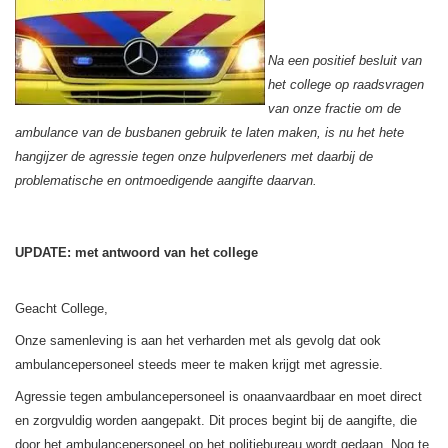
Na een positief besluit van
het college op raadsvragen
van onze fractie om de
ambulance van de busbanen gebruik te laten maken, is nu het hete
hangijzer de agressie tegen onze hulpverleners met daarbij de
problematische en ontmoedigende aangifte daarvan.
UPDATE: met antwoord van het college
Geacht College,
Onze samenleving is aan het verharden met als gevolg dat ook
ambulancepersoneel steeds meer te maken krijgt met agressie.
Agressie tegen ambulancepersoneel is onaanvaardbaar en moet direct
en zorgvuldig worden aangepakt. Dit proces begint bij de aangifte, die
door het ambulancepersoneel op het politiebureau wordt gedaan. Nog te