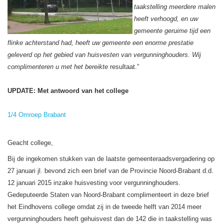
taakstelling meerdere malen
heeft verhoogd, en uw
gemeente geruime tijd een
flinke achterstand had, heeft uw gemeente een enorme prestatie
geleverd op het gebied van huisvesten van vergunninghouders. Wij
complimenteren u met het bereikte
resultaat.”
UPDATE: Met antwoord van het college
1/4 Omroep Brabant
Geacht college,
Bij de ingekomen stukken van de laatste gemeenteraadsvergadering op
27 januari jl. bevond zich een brief van de Provincie Noord-Brabant d.d.
12 januari 2015 inzake huisvesting voor vergunninghouders.
Gedeputeerde Staten van Noord-Brabant complimenteert in deze brief
het Eindhovens college omdat zij in de tweede helft van 2014 meer
vergunninghouders heeft gehuisvest dan de 142 die in taakstelling was