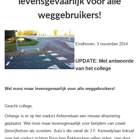
levensgevaarlijk voor alle
weggebruikers!
Eindhoven, 3 november 2014
UPDATE: Met antwoorde
van het college
Wel mooi maar levensgevaarlijk voor alle weggebruikers!
Geacht college,
Onlangs is er op het viaduct Airbornelaan een nieuwe afrastering
geplaatst. Wel mooi maar levensgevaarlijk voor berijders van zowel
(brom)fietsen als scooters. Auto’s die vanaf de J.F. Kennedylaan linksaf
over het viaduct richting Bisschop Bekkerslaan willen rijden, zien door