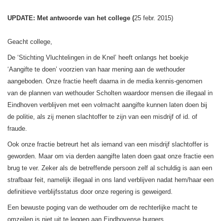
UPDATE: Met antwoorde van het college (
25 febr. 2015)
Geacht college,
De ‘Stichting Vluchtelingen in de Knel’ heeft onlangs het boekje
‘Aangifte te doen’ voorzien van haar mening aan de wethouder
aangeboden. Onze fractie heeft daarna in de media kennis-genomen
van de plannen van wethouder Scholten waardoor mensen die illegaal in
Eindhoven verblijven met een volmacht aangifte kunnen laten doen bij
de politie, als zij menen slachtoffer te zijn van een misdrijf of id. of
fraude.
Ook onze fractie betreurt het als iemand van een misdrijf slachtoffer is
geworden. Maar om via derden aangifte laten doen gaat onze fractie een
brug te ver. Zeker als de betreffende persoon zelf al schuldig is aan een
strafbaar feit, namelijk illegaal in ons land verblijven nadat hem/haar een
definitieve verblijfsstatus door onze regering is geweigerd.
Een bewuste poging van de wethouder om de rechterlijke macht te
omzeilen is niet uit te leggen aan Eindhovense burgers.