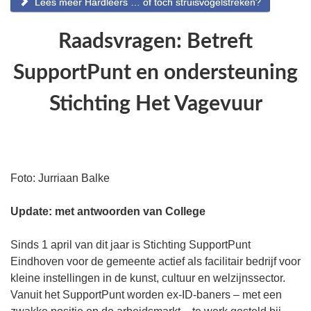
Lees meer Hardleers … of toch struisvogelstreken?
Raadsvragen: Betreft
SupportPunt en ondersteuning
Stichting Het Vagevuur
Foto: Jurriaan Balke
Update: met antwoorden van College
Sinds 1 april van dit jaar is Stichting SupportPunt
Eindhoven voor de gemeente actief als facilitair bedrijf voor
kleine instellingen in de kunst, cultuur en welzijnssector.
Vanuit het SupportPunt worden ex-ID-baners – met een