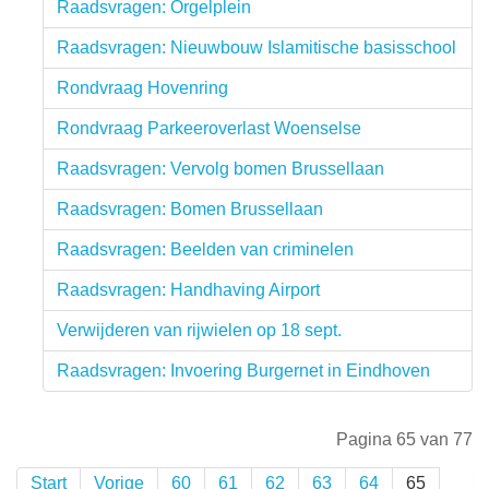
Raadsvragen: Orgelplein
Raadsvragen: Nieuwbouw Islamitische basisschool
Rondvraag Hovenring
Rondvraag Parkeeroverlast Woenselse
Raadsvragen: Vervolg bomen Brussellaan
Raadsvragen: Bomen Brussellaan
Raadsvragen: Beelden van criminelen
Raadsvragen: Handhaving Airport
Verwijderen van rijwielen op 18 sept.
Raadsvragen: Invoering Burgernet in Eindhoven
Pagina 65 van 77
Start
Vorige
60
61
62
63
64
65