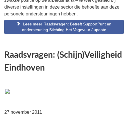
zwakke positie op de arbeidsmarkt – te werk gesteld bij
diverse instellingen in deze sector die behoefte aan deze
personele ondersteuningen hebben.
Lees meer Raadsvragen: Betreft SupportPunt en
ondersteuning Stichting Het Vagevuur / update
Raadsvragen: (Schijn)Veiligheid
Eindhoven
27 november 2011