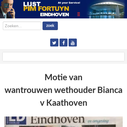
Zoeken...
zoek
Motie van
wantrouwen wethouder Bianca
v Kaathoven