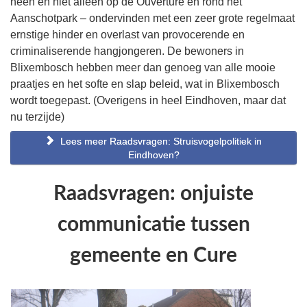
heen en niet alleen op de Ouverture en rond het
Aanschotpark – ondervinden met een zeer grote regelmaat
ernstige hinder en overlast van provocerende en
criminaliserende hangjongeren. De bewoners in
Blixembosch hebben meer dan genoeg van alle mooie
praatjes en het softe en slap beleid, wat in Blixembosch
wordt toegepast. (Overigens in heel Eindhoven, maar dat
nu terzijde)
Lees meer Raadsvragen: Struisvogelpolitiek in
Eindhoven?
Raadsvragen: onjuiste
communicatie tussen
gemeente en Cure