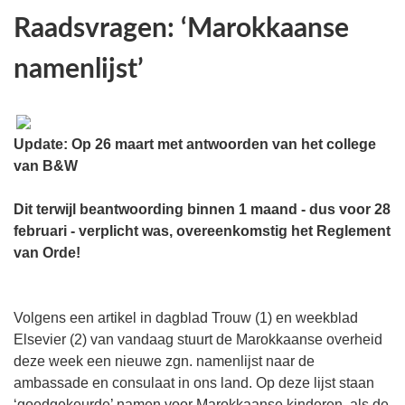
Raadsvragen: ‘Marokkaanse
namenlijst’
Update: Op 26 maart met antwoorden van het college
van B&W
Dit terwijl beantwoording binnen 1 maand - dus voor 28
februari - verplicht was, overeenkomstig het Reglement
van Orde!
Volgens een artikel in dagblad Trouw (1) en weekblad
Elsevier (2) van vandaag stuurt de Marokkaanse overheid
deze week een nieuwe zgn. namenlijst naar de
ambassade en consulaat in ons land. Op deze lijst staan
‘goedgekeurde’ namen voor Marokkaanse kinderen, als de