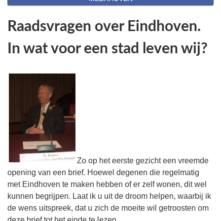
Raadsvragen over Eindhoven.
In wat voor een stad leven wij?
Zo op het eerste gezicht een vreemde
opening van een brief. Hoewel degenen die regelmatig
met Eindhoven te maken hebben of er zelf wonen, dit wel
kunnen begrijpen. Laat ik u uit de droom helpen, waarbij ik
de wens uitspreek, dat u zich de moeite wil getroosten om
deze brief tot het einde te lezen.